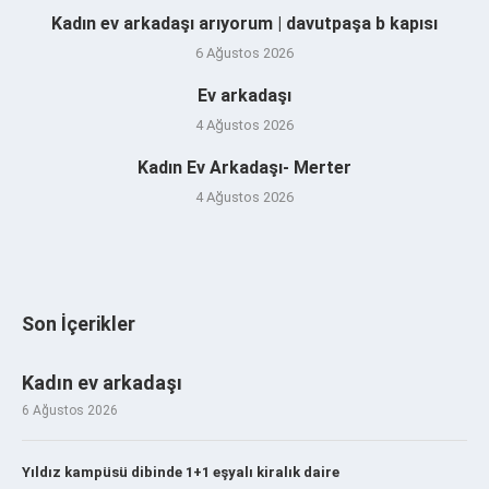
Kadın ev arkadaşı arıyorum | davutpaşa b kapısı
6 Ağustos 2026
Ev arkadaşı
4 Ağustos 2026
Kadın Ev Arkadaşı- Merter
4 Ağustos 2026
Son İçerikler
Kadın ev arkadaşı
6 Ağustos 2026
Yıldız kampüsü dibinde 1+1 eşyalı kiralık daire