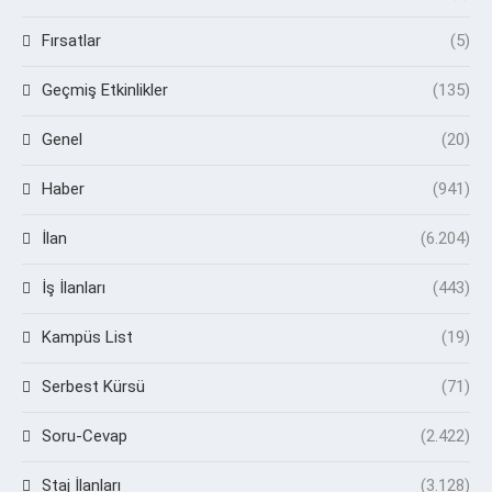
Fırsatlar
(5)
Geçmiş Etkinlikler
(135)
Genel
(20)
Haber
(941)
İlan
(6.204)
İş İlanları
(443)
Kampüs List
(19)
Serbest Kürsü
(71)
Soru-Cevap
(2.422)
Staj İlanları
(3.128)