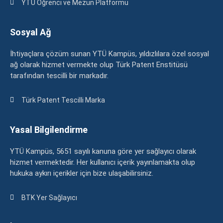
YTÜ Öğrenci ve Mezun Platformu
Sosyal Ağ
İhtiyaçlara çözüm sunan YTÜ Kampüs, yıldızlılara özel sosyal
ağ olarak hizmet vermekte olup Türk Patent Enstitüsü
tarafından tescilli bir markadır.
Türk Patent Tescilli Marka
Yasal Bilgilendirme
YTÜ Kampüs, 5651 sayılı kanuna göre yer sağlayıcı olarak
hizmet vermektedir. Her kullanıcı içerik yayınlamakta olup
hukuka aykırı içerikler için bize ulaşabilirsiniz.
BTK Yer Sağlayıcı