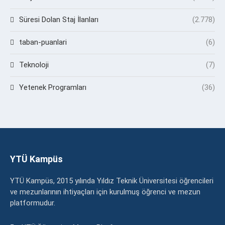
Süresi Dolan Staj İlanları
(2.778)
taban-puanlari
(6)
Teknoloji
(7)
Yetenek Programları
(36)
YTÜ Kampüs
YTÜ Kampüs, 2015 yılında Yıldız Teknik Üniversitesi öğrencileri
ve mezunlarının ihtiyaçları için kurulmuş öğrenci ve mezun
platformudur.