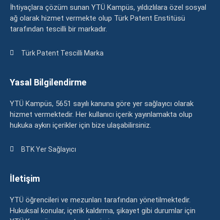
İhtiyaçlara çözüm sunan YTÜ Kampüs, yıldızlılara özel sosyal
ağ olarak hizmet vermekte olup Türk Patent Enstitüsü
tarafından tescilli bir markadır.
Türk Patent Tescilli Marka
Yasal Bilgilendirme
YTÜ Kampüs, 5651 sayılı kanuna göre yer sağlayıcı olarak
hizmet vermektedir. Her kullanıcı içerik yayınlamakta olup
hukuka aykırı içerikler için bize ulaşabilirsiniz.
BTK Yer Sağlayıcı
İletişim
YTÜ öğrencileri ve mezunları tarafından yönetilmektedir.
Hukuksal konular, içerik kaldırma, şikayet gibi durumlar için