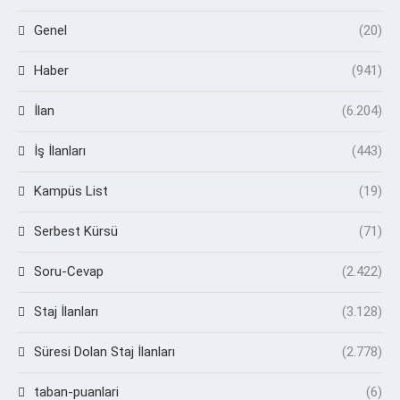
Genel
(20)
Haber
(941)
İlan
(6.204)
İş İlanları
(443)
Kampüs List
(19)
Serbest Kürsü
(71)
Soru-Cevap
(2.422)
Staj İlanları
(3.128)
Süresi Dolan Staj İlanları
(2.778)
taban-puanlari
(6)