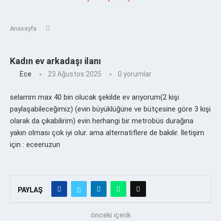
Anasayfa
Kadın ev arkadaşı ilanı
Ece
23 Ağustos 2025
0 yorumlar
selamm max 40 bin olucak şekilde ev arıyorum(2 kişi
paylaşabileceğimiz) (evin büyüklüğüne ve bütçesine göre 3 kişi
olarak da çıkabilirim) evin herhangi bir metrobüs durağına
yakın olması çok iyi olur. ama alternatiflere de bakılır. İletişim
için : eceeruzun
PAYLAŞ
önceki içerik