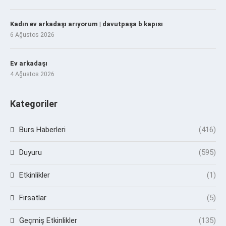
Kadın ev arkadaşı arıyorum | davutpaşa b kapısı
6 Ağustos 2026
Ev arkadaşı
4 Ağustos 2026
Kategoriler
Burs Haberleri
(416)
Duyuru
(595)
Etkinlikler
(1)
Fırsatlar
(5)
Geçmiş Etkinlikler
(135)