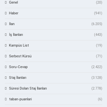
Genel
(20)
Haber
(941)
İlan
(6.205)
İş İlanları
(443)
Kampüs List
(19)
Serbest Kürsü
(71)
Soru-Cevap
(2.422)
Staj İlanları
(3.128)
Süresi Dolan Staj İlanları
(2.778)
taban-puanlari
(6)