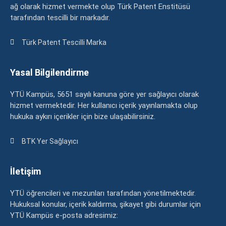
ağ olarak hizmet vermekte olup Türk Patent Enstitüsü
tarafından tescilli bir markadır.
Türk Patent Tescilli Marka
Yasal Bilgilendirme
YTÜ Kampüs, 5651 sayılı kanuna göre yer sağlayıcı olarak
hizmet vermektedir. Her kullanıcı içerik yayınlamakta olup
hukuka aykırı içerikler için bize ulaşabilirsiniz.
BTK Yer Sağlayıcı
İletişim
YTÜ öğrencileri ve mezunları tarafından yönetilmektedir.
Hukuksal konular, içerik kaldırma, şikayet gibi durumlar için
YTÜ Kampüs e-posta adresimiz: