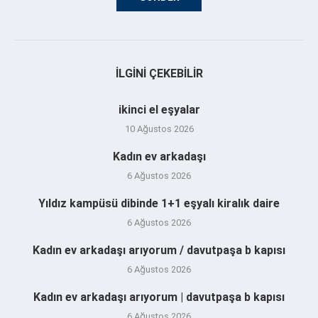
İLGINI ÇEKEBILIR
ikinci el eşyalar
10 Ağustos 2026
Kadın ev arkadaşı
6 Ağustos 2026
Yıldız kampüsü dibinde 1+1 eşyalı kiralık daire
6 Ağustos 2026
Kadın ev arkadaşı arıyorum / davutpaşa b kapısı
6 Ağustos 2026
Kadın ev arkadaşı arıyorum | davutpaşa b kapısı
6 Ağustos 2026