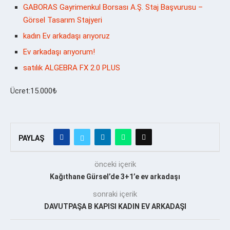
GABORAS Gayrimenkul Borsası A.Ş. Staj Başvurusu –
Görsel Tasarım Stajyeri
kadın Ev arkadaşı arıyoruz
Ev arkadaşı arıyorum!
satılık ALGEBRA FX 2.0 PLUS
Ücret:15.000₺
PAYLAŞ
önceki içerik
Kağıthane Gürsel’de 3+1’e ev arkadaşı
sonraki içerik
DAVUTPAŞA B KAPISI KADIN EV ARKADAŞI