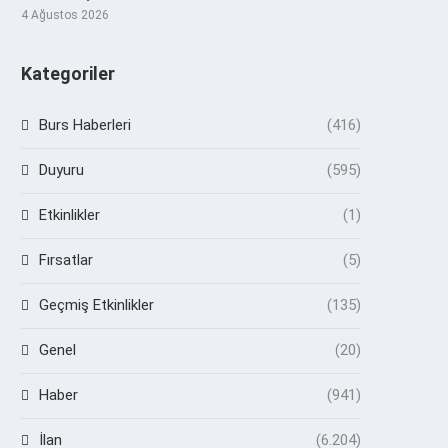
4 Ağustos 2026
Kategoriler
Burs Haberleri
(416)
Duyuru
(595)
Etkinlikler
(1)
Fırsatlar
(5)
Geçmiş Etkinlikler
(135)
Genel
(20)
Haber
(941)
İlan
(6.204)