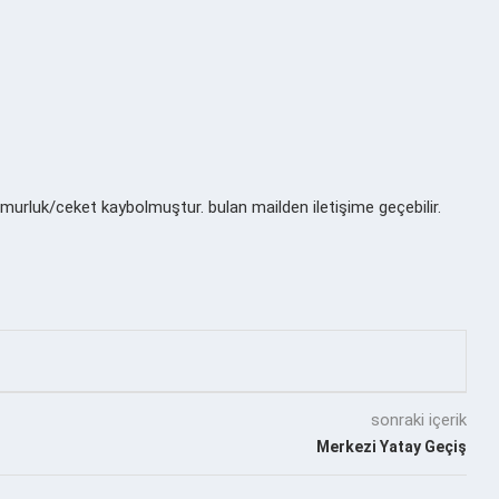
rluk/ceket kaybolmuştur. bulan mailden iletişime geçebilir.
sonraki içerik
Merkezi Yatay Geçiş