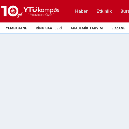
Haber
Etkinlik
Bur
YEMEKHANE
RING SAATLERI
AKADEMIK TAKVIM
ECZANE