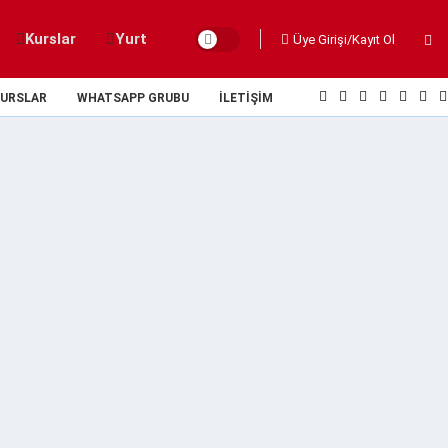
Kurslar
Yurt
Üye Girişi/Kayıt Ol
URSLAR
WHATSAPP GRUBU
İLETIŞIM