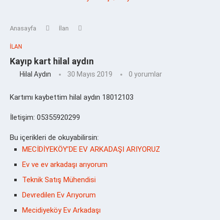
Anasayfa
İlan
İLAN
Kayıp kart hilal aydın
Hilal Aydın
30 Mayıs 2019
0 yorumlar
Kartımı kaybettim hilal aydın 18012103
İletişim: 05355920299
Bu içerikleri de okuyabilirsin:
MECİDİYEKÖY’DE EV ARKADAŞI ARIYORUZ
Ev ve ev arkadaşı arıyorum
Teknik Satış Mühendisi
Devredilen Ev Arıyorum
Mecidiyeköy Ev Arkadaşı