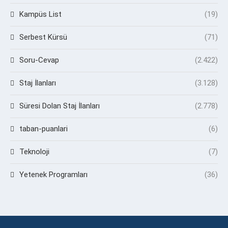
Kampüs List
(19)
Serbest Kürsü
(71)
Soru-Cevap
(2.422)
Staj İlanları
(3.128)
Süresi Dolan Staj İlanları
(2.778)
taban-puanlari
(6)
Teknoloji
(7)
Yetenek Programları
(36)