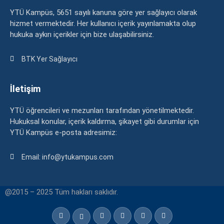
YTÜ Kampüs, 5651 sayılı kanuna göre yer sağlayıcı olarak
hizmet vermektedir. Her kullanıcı içerik yayınlamakta olup
hukuka aykırı içerikler için bize ulaşabilirsiniz.
BTK Yer Sağlayıcı
İletişim
YTÜ öğrencileri ve mezunları tarafından yönetilmektedir.
Hukuksal konular, içerik kaldırma, şikayet gibi durumlar için
YTÜ Kampüs e-posta adresimiz:
Email: info@ytukampus.com
@2015 – 2025 Tüm hakları saklıdır.