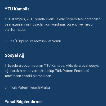
YTÜ Kampüs
YTÜ Kampüs, 2015 yılında Yıldız Teknik Üniversitesi öğrencileri
ve mezunlarının ihtiyaçları için kurulmuş öğrenci ve mezun
platformudur.
YTÜ Öğrenci ve Mezun Platformu
Sosyal Ağ
İhtiyaçlara çözüm sunan YTÜ Kampüs, yıldızlılara özel sosyal
ağ olarak hizmet vermekte olup Türk Patent Enstitüsü
tarafından tescilli bir markadır.
Türk Patent Tescilli Marka
Yasal Bilgilendirme