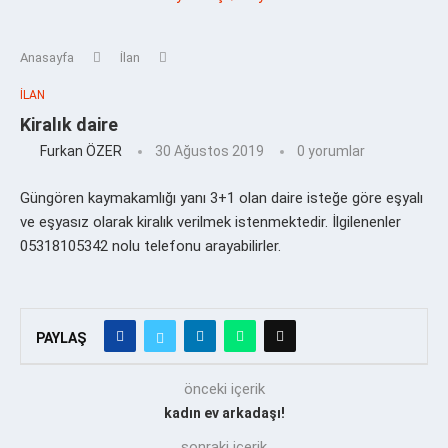
Anasayfa
İlan
İLAN
Kiralık daire
Furkan ÖZER
30 Ağustos 2019
0 yorumlar
Güngören kaymakamlığı yanı 3+1 olan daire isteğe göre eşyalı
ve eşyasız olarak kiralık verilmek istenmektedir. İlgilenenler
05318105342 nolu telefonu arayabilirler.
PAYLAŞ
önceki içerik
kadın ev arkadaşı!
sonraki içerik