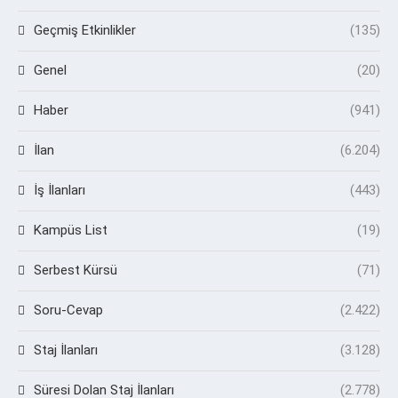
Geçmiş Etkinlikler
(135)
Genel
(20)
Haber
(941)
İlan
(6.204)
İş İlanları
(443)
Kampüs List
(19)
Serbest Kürsü
(71)
Soru-Cevap
(2.422)
Staj İlanları
(3.128)
Süresi Dolan Staj İlanları
(2.778)