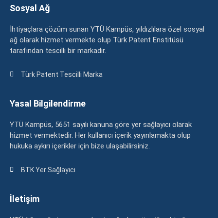
Sosyal Ağ
İhtiyaçlara çözüm sunan YTÜ Kampüs, yıldızlılara özel sosyal
ağ olarak hizmet vermekte olup Türk Patent Enstitüsü
tarafından tescilli bir markadır.
Türk Patent Tescilli Marka
Yasal Bilgilendirme
YTÜ Kampüs, 5651 sayılı kanuna göre yer sağlayıcı olarak
hizmet vermektedir. Her kullanıcı içerik yayınlamakta olup
hukuka aykırı içerikler için bize ulaşabilirsiniz.
BTK Yer Sağlayıcı
İletişim