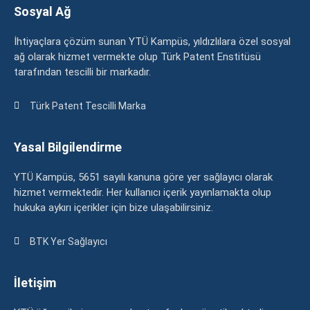
Sosyal Ağ
İhtiyaçlara çözüm sunan YTÜ Kampüs, yıldızlılara özel sosyal
ağ olarak hizmet vermekte olup Türk Patent Enstitüsü
tarafından tescilli bir markadır.
Türk Patent Tescilli Marka
Yasal Bilgilendirme
YTÜ Kampüs, 5651 sayılı kanuna göre yer sağlayıcı olarak
hizmet vermektedir. Her kullanıcı içerik yayınlamakta olup
hukuka aykırı içerikler için bize ulaşabilirsiniz.
BTK Yer Sağlayıcı
İletişim