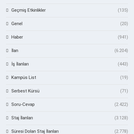
Geçmiş Etkinlikler
(135)
Genel
(20)
Haber
(941)
İlan
(6.204)
İş İlanları
(443)
Kampüs List
(19)
Serbest Kürsü
(71)
Soru-Cevap
(2.422)
Staj İlanları
(3.128)
Süresi Dolan Staj İlanları
(2.778)