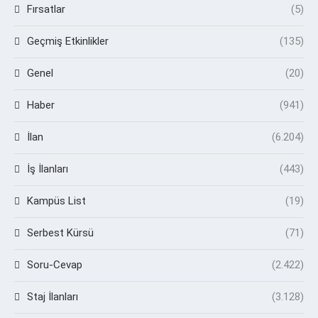
Fırsatlar
(5)
Geçmiş Etkinlikler
(135)
Genel
(20)
Haber
(941)
İlan
(6.204)
İş İlanları
(443)
Kampüs List
(19)
Serbest Kürsü
(71)
Soru-Cevap
(2.422)
Staj İlanları
(3.128)