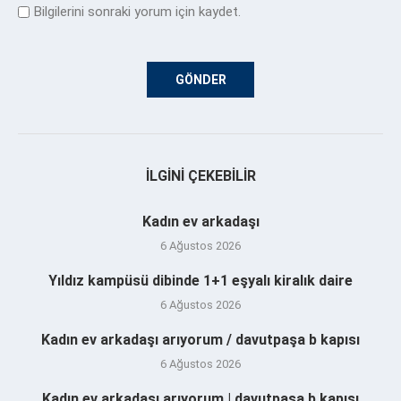
Bilgilerini sonraki yorum için kaydet.
İLGINI ÇEKEBILIR
Kadın ev arkadaşı
6 Ağustos 2026
Yıldız kampüsü dibinde 1+1 eşyalı kiralık daire
6 Ağustos 2026
Kadın ev arkadaşı arıyorum / davutpaşa b kapısı
6 Ağustos 2026
Kadın ev arkadaşı arıyorum | davutpaşa b kapısı