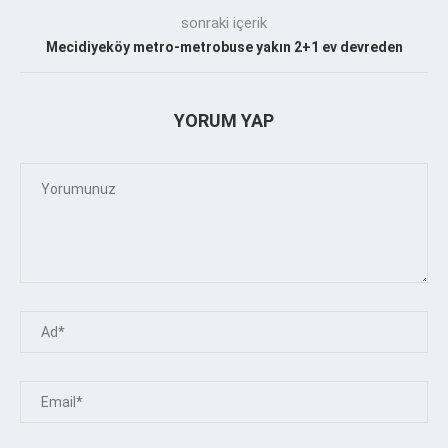
sonraki içerik
Mecidiyeköy metro-metrobuse yakın 2+1 ev devreden
YORUM YAP