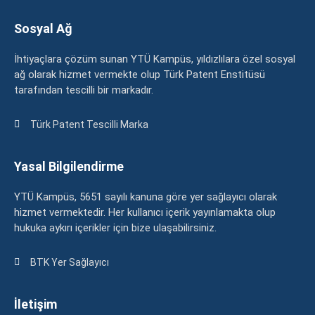
Sosyal Ağ
İhtiyaçlara çözüm sunan YTÜ Kampüs, yıldızlılara özel sosyal
ağ olarak hizmet vermekte olup Türk Patent Enstitüsü
tarafından tescilli bir markadır.
Türk Patent Tescilli Marka
Yasal Bilgilendirme
YTÜ Kampüs, 5651 sayılı kanuna göre yer sağlayıcı olarak
hizmet vermektedir. Her kullanıcı içerik yayınlamakta olup
hukuka aykırı içerikler için bize ulaşabilirsiniz.
BTK Yer Sağlayıcı
İletişim