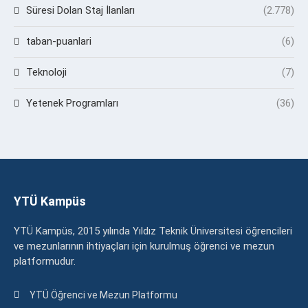
Süresi Dolan Staj İlanları
(2.778)
taban-puanlari
(6)
Teknoloji
(7)
Yetenek Programları
(36)
YTÜ Kampüs
YTÜ Kampüs, 2015 yılında Yıldız Teknik Üniversitesi öğrencileri
ve mezunlarının ihtiyaçları için kurulmuş öğrenci ve mezun
platformudur.
YTÜ Öğrenci ve Mezun Platformu