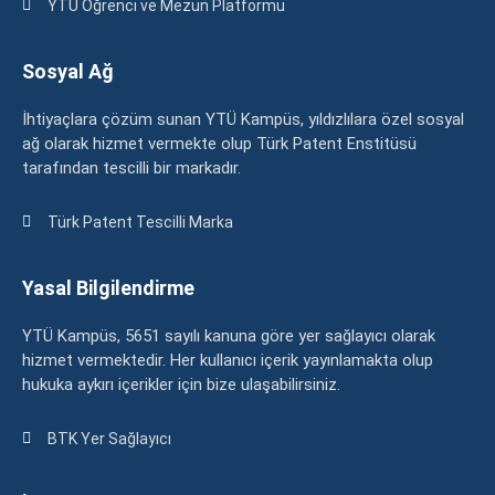
YTÜ Öğrenci ve Mezun Platformu
Sosyal Ağ
İhtiyaçlara çözüm sunan YTÜ Kampüs, yıldızlılara özel sosyal
ağ olarak hizmet vermekte olup Türk Patent Enstitüsü
tarafından tescilli bir markadır.
Türk Patent Tescilli Marka
Yasal Bilgilendirme
YTÜ Kampüs, 5651 sayılı kanuna göre yer sağlayıcı olarak
hizmet vermektedir. Her kullanıcı içerik yayınlamakta olup
hukuka aykırı içerikler için bize ulaşabilirsiniz.
BTK Yer Sağlayıcı