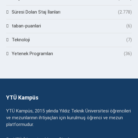
Süresi Dolan Staj İlanları
(2.778)
taban-puanlari
(6)
Teknoloji
(7)
Yetenek Programları
(36)
YTÜ Kampüs
YTÜ Kampüs, 2015 yılında Yıldız Teknik Üniversitesi öğrencileri
ve mezunlarının ihtiyaçları için kurulmuş öğrenci ve mezun
platformudur.