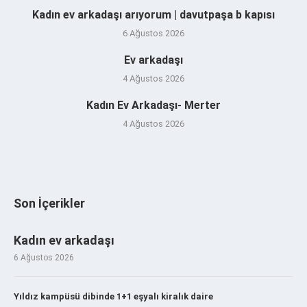
Kadın ev arkadaşı arıyorum | davutpaşa b kapısı
6 Ağustos 2026
Ev arkadaşı
4 Ağustos 2026
Kadın Ev Arkadaşı- Merter
4 Ağustos 2026
Son İçerikler
Kadın ev arkadaşı
6 Ağustos 2026
Yıldız kampüsü dibinde 1+1 eşyalı kiralık daire