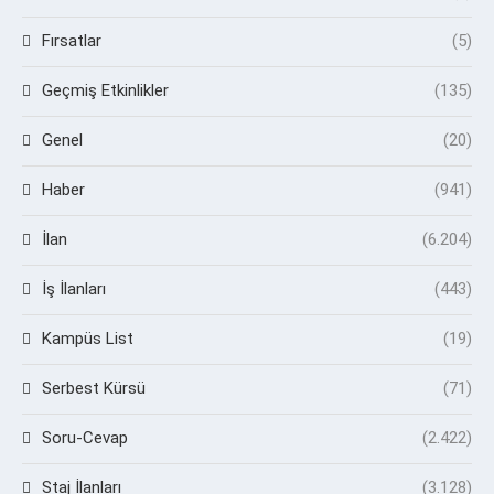
Fırsatlar
(5)
Geçmiş Etkinlikler
(135)
Genel
(20)
Haber
(941)
İlan
(6.204)
İş İlanları
(443)
Kampüs List
(19)
Serbest Kürsü
(71)
Soru-Cevap
(2.422)
Staj İlanları
(3.128)