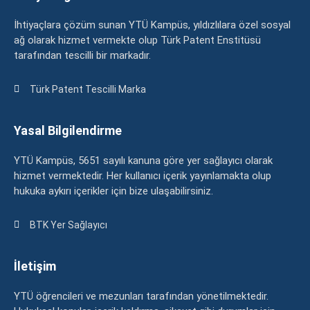
İhtiyaçlara çözüm sunan YTÜ Kampüs, yıldızlılara özel sosyal
ağ olarak hizmet vermekte olup Türk Patent Enstitüsü
tarafından tescilli bir markadır.
Türk Patent Tescilli Marka
Yasal Bilgilendirme
YTÜ Kampüs, 5651 sayılı kanuna göre yer sağlayıcı olarak
hizmet vermektedir. Her kullanıcı içerik yayınlamakta olup
hukuka aykırı içerikler için bize ulaşabilirsiniz.
BTK Yer Sağlayıcı
İletişim
YTÜ öğrencileri ve mezunları tarafından yönetilmektedir.