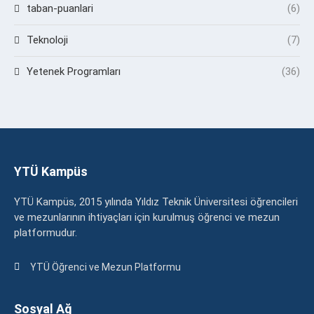
taban-puanlari
(6)
Teknoloji
(7)
Yetenek Programları
(36)
YTÜ Kampüs
YTÜ Kampüs, 2015 yılında Yıldız Teknik Üniversitesi öğrencileri
ve mezunlarının ihtiyaçları için kurulmuş öğrenci ve mezun
platformudur.
YTÜ Öğrenci ve Mezun Platformu
Sosyal Ağ