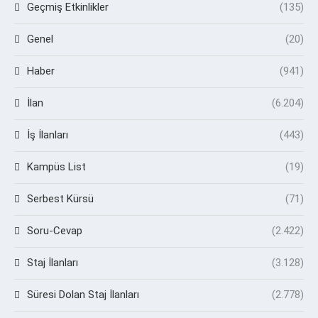
Geçmiş Etkinlikler
(135)
Genel
(20)
Haber
(941)
İlan
(6.204)
İş İlanları
(443)
Kampüs List
(19)
Serbest Kürsü
(71)
Soru-Cevap
(2.422)
Staj İlanları
(3.128)
Süresi Dolan Staj İlanları
(2.778)