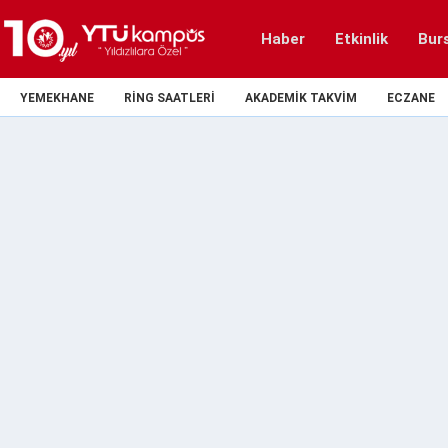
Haber
Etkinlik
Bur
YEMEKHANE
RING SAATLERI
AKADEMIK TAKVIM
ECZANE