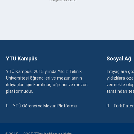
YTÜ Kampüs
Sosyal Ağ
YTÜ Kampüs, 2015 yılında Yıldız Teknik
İhtiyaçlara 
Üniversitesi öğrencileri ve mezunlarının
yıldızlılara ö
ihtiyaçları için kurulmuş öğrenci ve mezun
vermekte olup
platformudur.
tarafından tesc
YTÜ Öğrenci ve Mezun Platformu
Türk Paten