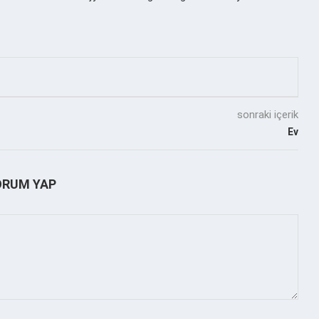
sonraki içerik
Ev
ORUM YAP