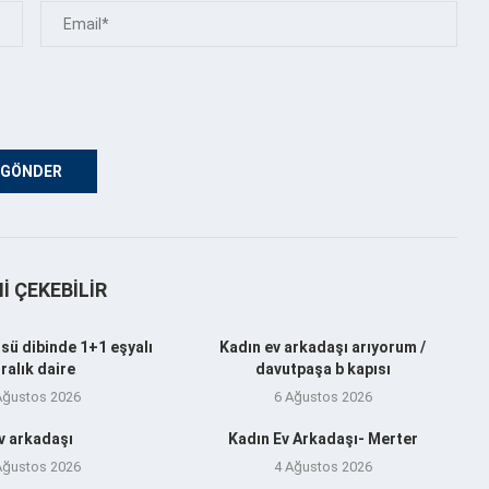
NI ÇEKEBILIR
sü dibinde 1+1 eşyalı
Kadın ev arkadaşı arıyorum /
iralık daire
davutpaşa b kapısı
Ağustos 2026
6 Ağustos 2026
v arkadaşı
Kadın Ev Arkadaşı- Merter
Ağustos 2026
4 Ağustos 2026