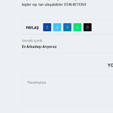
kişiler wp tan ulaşabilirler 05464019369
PAYLAŞ
önceki içerik
Ev Arkadaşı Arıyoruz
Y