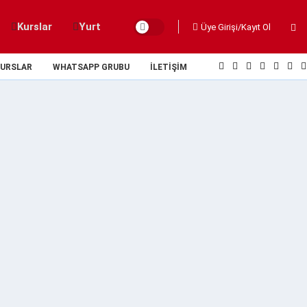
Kurslar
Yurt
Üye Girişi/Kayıt Ol
URSLAR
WHATSAPP GRUBU
İLETIŞIM