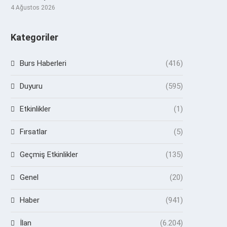
4 Ağustos 2026
Kategoriler
Burs Haberleri
(416)
Duyuru
(595)
Etkinlikler
(1)
Fırsatlar
(5)
Geçmiş Etkinlikler
(135)
Genel
(20)
Haber
(941)
İlan
(6.204)