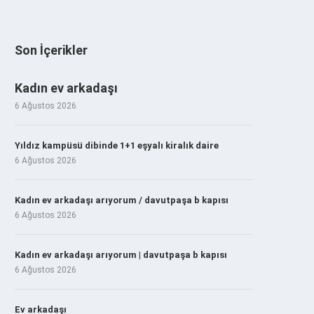
Son İçerikler
Kadın ev arkadaşı
6 Ağustos 2026
Yıldız kampüsü dibinde 1+1 eşyalı kiralık daire
6 Ağustos 2026
Kadın ev arkadaşı arıyorum / davutpaşa b kapısı
6 Ağustos 2026
Kadın ev arkadaşı arıyorum | davutpaşa b kapısı
6 Ağustos 2026
Ev arkadaşı