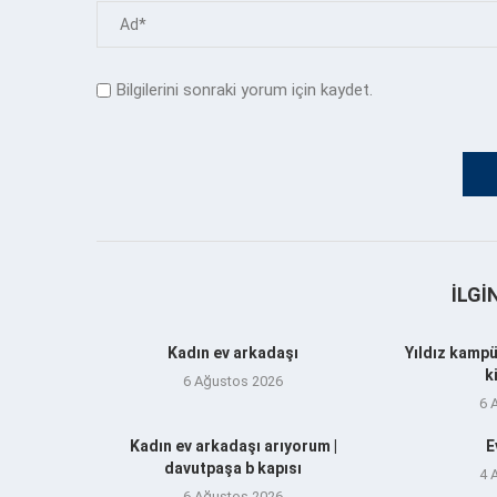
Bilgilerini sonraki yorum için kaydet.
İLGI
Kadın ev arkadaşı
Yıldız kampü
k
6 Ağustos 2026
6 
Kadın ev arkadaşı arıyorum |
E
davutpaşa b kapısı
4 
6 Ağustos 2026