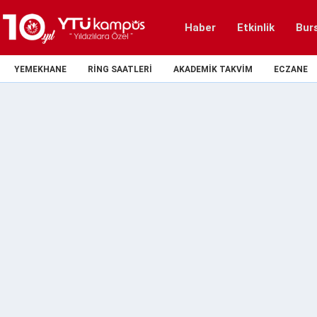
Haber
Etkinlik
Bur
YEMEKHANE
RING SAATLERI
AKADEMIK TAKVIM
ECZANE