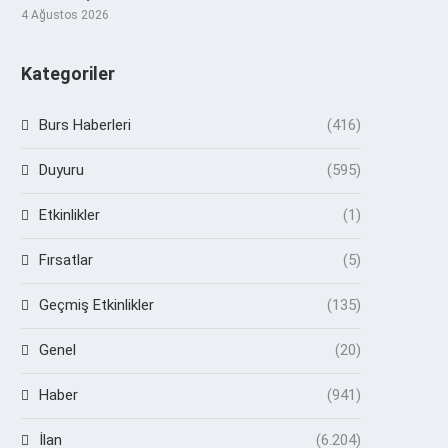
4 Ağustos 2026
Kategoriler
Burs Haberleri
(416)
Duyuru
(595)
Etkinlikler
(1)
Fırsatlar
(5)
Geçmiş Etkinlikler
(135)
Genel
(20)
Haber
(941)
İlan
(6.204)