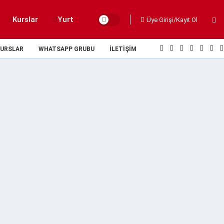
Kurslar
Yurt
Üye Girişi/Kayıt Ol
URSLAR
WHATSAPP GRUBU
İLETIŞIM