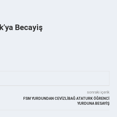
k’ya Becayiş
sonraki içerik
FSM YURDUNDAN CEVİZLİBAĞ ATATURK ÖĞRENCİ
YURDUNA BESAYİŞ