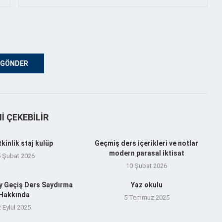
NI ÇEKEBILIR
tkinlik staj kulüp
Geçmiş ders içerikleri ve notlar
modern parasal iktisat
5 Şubat 2026
10 Şubat 2026
y Geçiş Ders Saydırma
Yaz okulu
Hakkında
5 Temmuz 2025
2 Eylül 2025