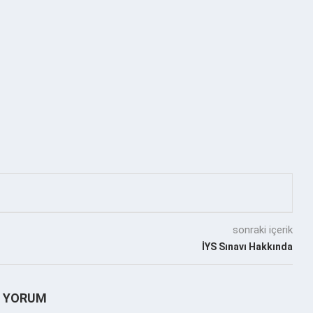
sonraki içerik
İYS Sınavı Hakkında
1 YORUM