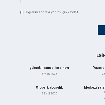
Bilgilerini sonraki yorum için kaydet.
İLGI
yüksek lisans bilim sınavı
Yazın e
5 Mart 2026
2
Otopark abonelik
Merkezi Yata
9 Eylül 2025