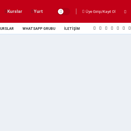
Kurslar
Yurt
Üye Girişi/Kayıt Ol
URSLAR
WHATSAPP GRUBU
İLETIŞIM