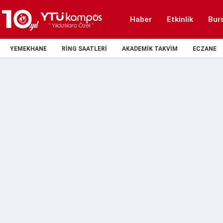
Haber
Etkinlik
Bur
YEMEKHANE
RING SAATLERI
AKADEMIK TAKVIM
ECZANE