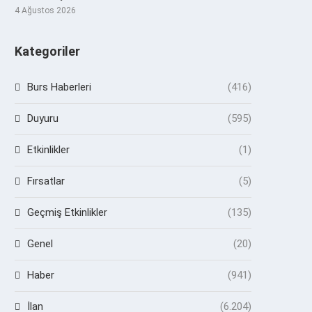
4 Ağustos 2026
Kategoriler
Burs Haberleri
(416)
Duyuru
(595)
Etkinlikler
(1)
Fırsatlar
(5)
Geçmiş Etkinlikler
(135)
Genel
(20)
Haber
(941)
İlan
(6.204)