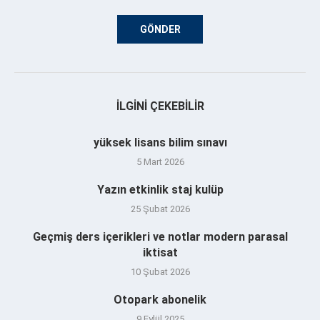
İLGINI ÇEKEBILIR
yüksek lisans bilim sınavı
5 Mart 2026
Yazın etkinlik staj kulüp
25 Şubat 2026
Geçmiş ders içerikleri ve notlar modern parasal
iktisat
10 Şubat 2026
Otopark abonelik
9 Eylül 2025