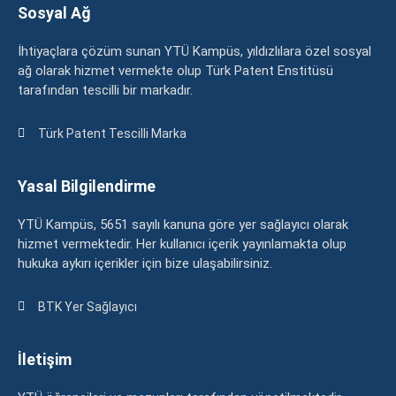
Sosyal Ağ
İhtiyaçlara çözüm sunan YTÜ Kampüs, yıldızlılara özel sosyal
ağ olarak hizmet vermekte olup Türk Patent Enstitüsü
tarafından tescilli bir markadır.
Türk Patent Tescilli Marka
Yasal Bilgilendirme
YTÜ Kampüs, 5651 sayılı kanuna göre yer sağlayıcı olarak
hizmet vermektedir. Her kullanıcı içerik yayınlamakta olup
hukuka aykırı içerikler için bize ulaşabilirsiniz.
BTK Yer Sağlayıcı
İletişim