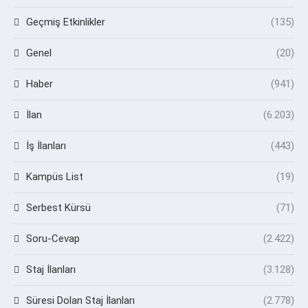
Geçmiş Etkinlikler
(135)
Genel
(20)
Haber
(941)
İlan
(6.203)
İş İlanları
(443)
Kampüs List
(19)
Serbest Kürsü
(71)
Soru-Cevap
(2.422)
Staj İlanları
(3.128)
Süresi Dolan Staj İlanları
(2.778)