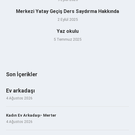
Merkezi Yatay Geçiş Ders Saydırma Hakkında
2 Eylül 2025
Yaz okulu
5 Temmuz 2025
Son İçerikler
Ev arkadaşı
4 Ağustos 2026
Kadın Ev Arkadaşı- Merter
4 Ağustos 2026