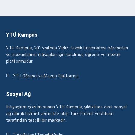
YTÜ Kampüs
YTÜ Kampüs, 2015 yılında Yıldız Teknik Üniversitesi öğrencileri
ve mezunlarının ihtiyaçları için kurulmuş öğrenci ve mezun
platformudur.
YTÜ Öğrenci ve Mezun Platformu
Sosyal Ağ
İhtiyaçlara çözüm sunan YTÜ Kampüs, yıldızlılara özel sosyal
ağ olarak hizmet vermekte olup Türk Patent Enstitüsü
tarafından tescilli bir markadır.
Türk Patent Tescilli Marka