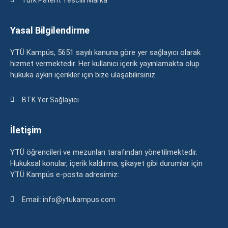
Yasal Bilgilendirme
YTÜ Kampüs, 5651 sayılı kanuna göre yer sağlayıcı olarak
hizmet vermektedir. Her kullanıcı içerik yayınlamakta olup
hukuka aykırı içerikler için bize ulaşabilirsiniz.
BTK Yer Sağlayıcı
İletişim
YTÜ öğrencileri ve mezunları tarafından yönetilmektedir.
Hukuksal konular, içerik kaldırma, şikayet gibi durumlar için
YTÜ Kampüs e-posta adresimiz:
Email: info@ytukampus.com