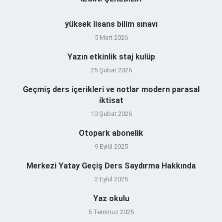
yüksek lisans bilim sınavı
5 Mart 2026
Yazın etkinlik staj kulüp
25 Şubat 2026
Geçmiş ders içerikleri ve notlar modern parasal
iktisat
10 Şubat 2026
Otopark abonelik
9 Eylül 2025
Merkezi Yatay Geçiş Ders Saydırma Hakkında
2 Eylül 2025
Yaz okulu
5 Temmuz 2025