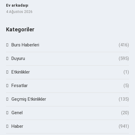
Ev arkadaşı
4 Ağustos 2026
Kategoriler
Burs Haberleri
(416)
Duyuru
(595)
Etkinlikler
(1)
Fırsatlar
(5)
Geçmiş Etkinlikler
(135)
Genel
(20)
Haber
(941)