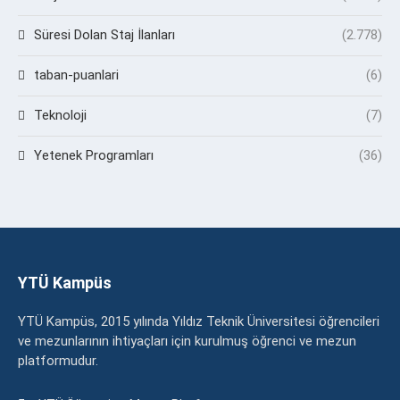
Süresi Dolan Staj İlanları
(2.778)
taban-puanlari
(6)
Teknoloji
(7)
Yetenek Programları
(36)
YTÜ Kampüs
YTÜ Kampüs, 2015 yılında Yıldız Teknik Üniversitesi öğrencileri
ve mezunlarının ihtiyaçları için kurulmuş öğrenci ve mezun
platformudur.