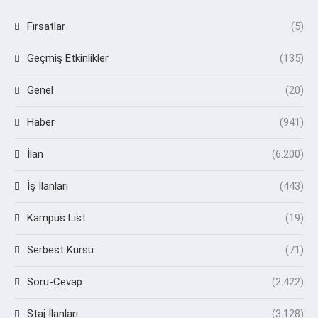
Fırsatlar
(5)
Geçmiş Etkinlikler
(135)
Genel
(20)
Haber
(941)
İlan
(6.200)
İş İlanları
(443)
Kampüs List
(19)
Serbest Kürsü
(71)
Soru-Cevap
(2.422)
Staj İlanları
(3.128)