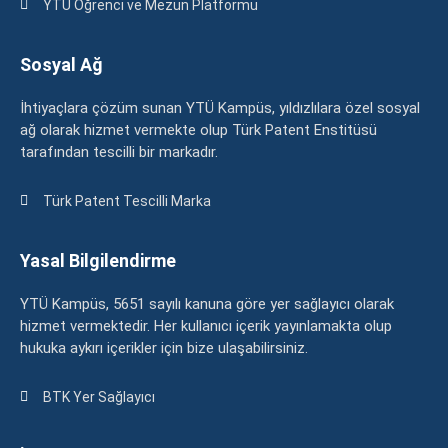
YTÜ Öğrenci ve Mezun Platformu
Sosyal Ağ
İhtiyaçlara çözüm sunan YTÜ Kampüs, yıldızlılara özel sosyal
ağ olarak hizmet vermekte olup Türk Patent Enstitüsü
tarafından tescilli bir markadır.
Türk Patent Tescilli Marka
Yasal Bilgilendirme
YTÜ Kampüs, 5651 sayılı kanuna göre yer sağlayıcı olarak
hizmet vermektedir. Her kullanıcı içerik yayınlamakta olup
hukuka aykırı içerikler için bize ulaşabilirsiniz.
BTK Yer Sağlayıcı