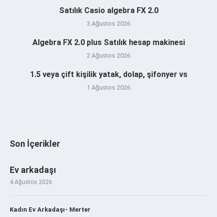
Satılık Casio algebra FX 2.0
3 Ağustos 2026
Algebra FX 2.0 plus Satılık hesap makinesi
2 Ağustos 2026
1.5 veya çift kişilik yatak, dolap, şifonyer vs
1 Ağustos 2026
Son İçerikler
Ev arkadaşı
4 Ağustos 2026
Kadın Ev Arkadaşı- Merter