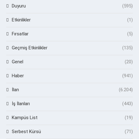
Duyuru
(595)
Etkinlikler
(1)
Fırsatlar
(5)
Geçmiş Etkinlikler
(135)
Genel
(20)
Haber
(941)
İlan
(6.204)
İş İlanları
(443)
Kampüs List
(19)
Serbest Kürsü
(71)