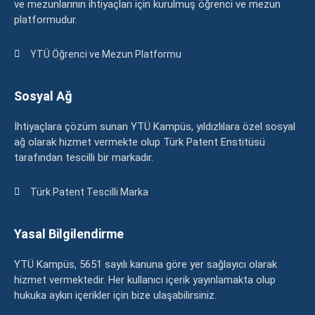
ve mezunlarının ihtiyaçları için kurulmuş öğrenci ve mezun
platformudur.
YTÜ Öğrenci ve Mezun Platformu
Sosyal Ağ
İhtiyaçlara çözüm sunan YTÜ Kampüs, yıldızlılara özel sosyal
ağ olarak hizmet vermekte olup Türk Patent Enstitüsü
tarafından tescilli bir markadır.
Türk Patent Tescilli Marka
Yasal Bilgilendirme
YTÜ Kampüs, 5651 sayılı kanuna göre yer sağlayıcı olarak
hizmet vermektedir. Her kullanıcı içerik yayınlamakta olup
hukuka aykırı içerikler için bize ulaşabilirsiniz.