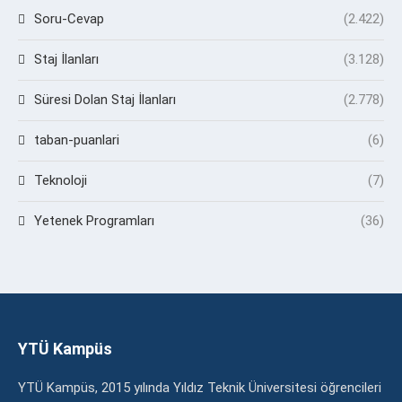
Soru-Cevap
(2.422)
Staj İlanları
(3.128)
Süresi Dolan Staj İlanları
(2.778)
taban-puanlari
(6)
Teknoloji
(7)
Yetenek Programları
(36)
YTÜ Kampüs
YTÜ Kampüs, 2015 yılında Yıldız Teknik Üniversitesi öğrencileri