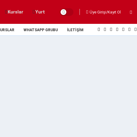
Kurslar
Yurt
Üye Girişi/Kayıt Ol
URSLAR
WHATSAPP GRUBU
İLETIŞIM