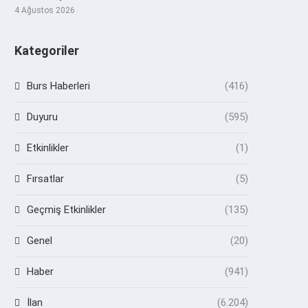
4 Ağustos 2026
Kategoriler
Burs Haberleri
(416)
Duyuru
(595)
Etkinlikler
(1)
Fırsatlar
(5)
Geçmiş Etkinlikler
(135)
Genel
(20)
Haber
(941)
İlan
(6.204)