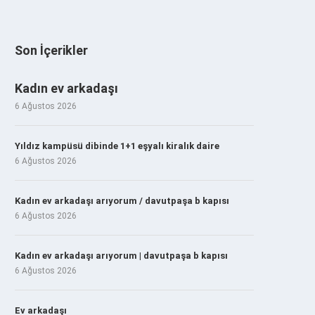
Son İçerikler
Kadın ev arkadaşı
6 Ağustos 2026
Yıldız kampüsü dibinde 1+1 eşyalı kiralık daire
6 Ağustos 2026
Kadın ev arkadaşı arıyorum / davutpaşa b kapısı
6 Ağustos 2026
Kadın ev arkadaşı arıyorum | davutpaşa b kapısı
6 Ağustos 2026
Ev arkadaşı