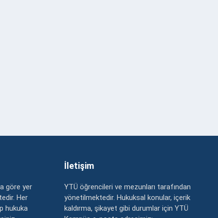
İletişim
a göre yer
YTÜ öğrencileri ve mezunları tarafından
edir. Her
yönetilmektedir. Hukuksal konular, içerik
up hukuka
kaldırma, şikayet gibi durumlar için YTÜ