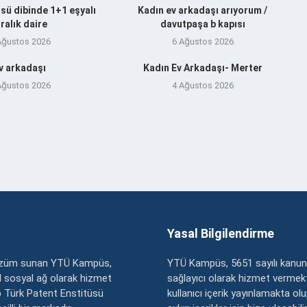
sü dibinde 1+1 eşyalı
Kadın ev arkadaşı arıyorum /
iralık daire
davutpaşa b kapısı
Ağustos 2026
6 Ağustos 2026
v arkadaşı
Kadın Ev Arkadaşı- Merter
Ağustos 2026
4 Ağustos 2026
Yasal Bilgilendirme
çözüm sunan YTÜ Kampüs,
YTÜ Kampüs, 5651 sayılı kanun
zel sosyal ağ olarak hizmet
sağlayıcı olarak hizmet vermekt
 Türk Patent Enstitüsü
kullanıcı içerik yayınlamakta ol