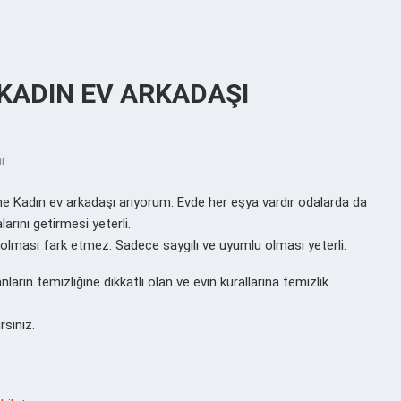
KADIN EV ARKADAŞI
ar
Kadın ev arkadaşı arıyorum. Evde her eşya vardır odalarda da
arını getirmesi yeterli.
olması fark etmez. Sadece saygılı ve uyumlu olması yeterli.
nların temizliğine dikkatli olan ve evin kurallarına temizlik
rsiniz.