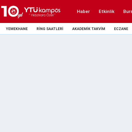
Haber
Etkinlik
Bur
YEMEKHANE
RING SAATLERI
AKADEMIK TAKVIM
ECZANE