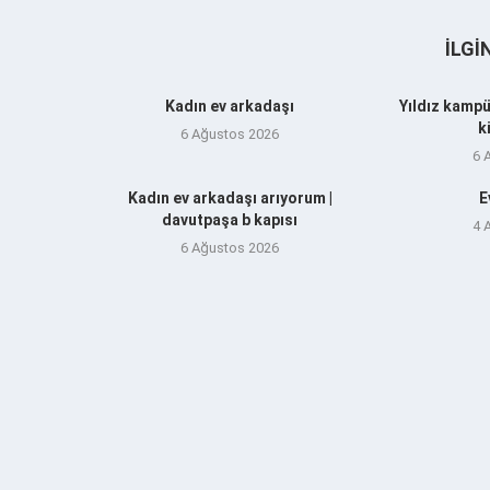
İLGI
Kadın ev arkadaşı
Yıldız kampü
k
6 Ağustos 2026
6 
Kadın ev arkadaşı arıyorum |
E
davutpaşa b kapısı
4 
6 Ağustos 2026