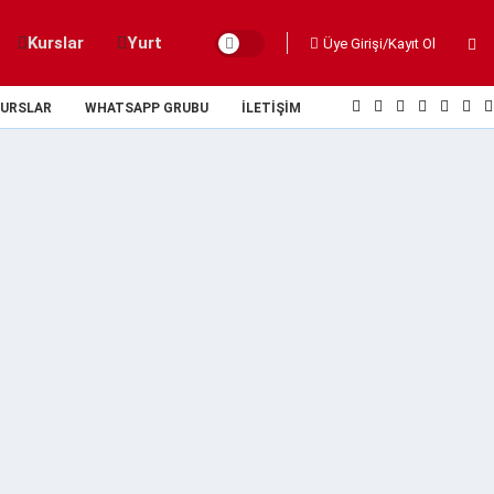
Kurslar
Yurt
Üye Girişi/Kayıt Ol
URSLAR
WHATSAPP GRUBU
İLETIŞIM