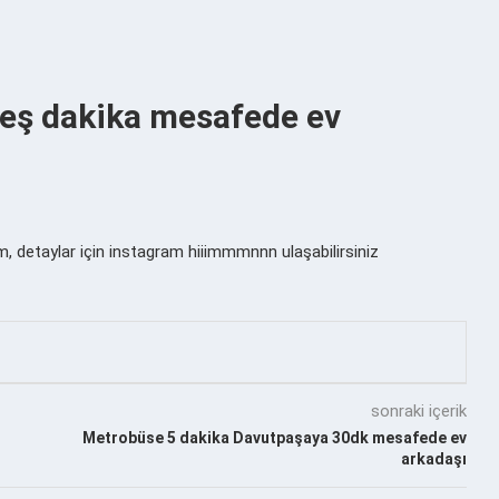
eş dakika mesafede ev
 detaylar için instagram hiiimmmnnn ulaşabilirsiniz
sonraki içerik
Metrobüse 5 dakika Davutpaşaya 30dk mesafede ev
arkadaşı