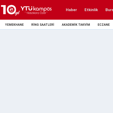
Haber
Etkinlik
Bur
YEMEKHANE
RING SAATLERI
AKADEMIK TAKVIM
ECZANE