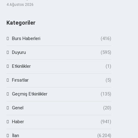
4 Ağustos 2026
Kategoriler
Burs Haberleri
(416)
Duyuru
(595)
Etkinlikler
(1)
Fırsatlar
(5)
Geçmiş Etkinlikler
(135)
Genel
(20)
Haber
(941)
İlan
(6.204)