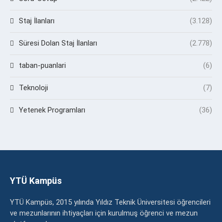
Staj İlanları
(3.128)
Süresi Dolan Staj İlanları
(2.778)
taban-puanlari
(6)
Teknoloji
(7)
Yetenek Programları
(36)
YTÜ Kampüs
YTÜ Kampüs, 2015 yılında Yıldız Teknik Üniversitesi öğrencileri
ve mezunlarının ihtiyaçları için kurulmuş öğrenci ve mezun