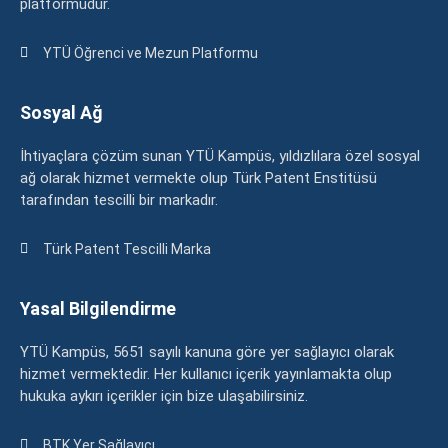
platformudur.
YTÜ Öğrenci ve Mezun Platformu
Sosyal Ağ
İhtiyaçlara çözüm sunan YTÜ Kampüs, yıldızlılara özel sosyal
ağ olarak hizmet vermekte olup Türk Patent Enstitüsü
tarafından tescilli bir markadır.
Türk Patent Tescilli Marka
Yasal Bilgilendirme
YTÜ Kampüs, 5651 sayılı kanuna göre yer sağlayıcı olarak
hizmet vermektedir. Her kullanıcı içerik yayınlamakta olup
hukuka aykırı içerikler için bize ulaşabilirsiniz.
BTK Yer Sağlayıcı