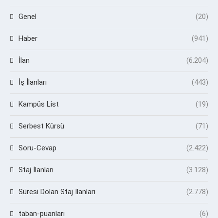
Genel
(20)
Haber
(941)
İlan
(6.204)
İş İlanları
(443)
Kampüs List
(19)
Serbest Kürsü
(71)
Soru-Cevap
(2.422)
Staj İlanları
(3.128)
Süresi Dolan Staj İlanları
(2.778)
taban-puanlari
(6)