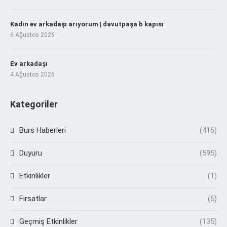
Kadın ev arkadaşı arıyorum | davutpaşa b kapısı
6 Ağustos 2026
Ev arkadaşı
4 Ağustos 2026
Kategoriler
Burs Haberleri
(416)
Duyuru
(595)
Etkinlikler
(1)
Fırsatlar
(5)
Geçmiş Etkinlikler
(135)