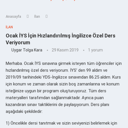
Anasayfa
İlan
İLAN
Ocak İYS İçin Hızlandırılmış İngilizce Özel Ders
Veriyorum
Uygar Tolga Kara
29 Kasım 2019
1 yorum
Merhaba. Ocak İYS sınavına girmek isteyen tüm öğrenciler için
hızlandırılmış özel ders veriyorum. İYS’ den 99 aldım ve
2019/09 tarihindeki YDS-İngilizce sınavından 86.25 aldım. Kurs
için konum ve zaman olarak sizin boş zamanlarına ve konum
isteğinize uygun bir program oluşturuyoruz. Tüm ders
materyalleri tarafımdan sağlanmaktadır. Ayrıca puan
kazandıran sınav taktiklerini de paylaşıyorum. Ders planı
aşağıdaki şekildedir:
1) Öncelikle dersi tanıtmak ve sizin seviyenizi belirlemek için