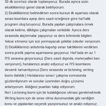
30 dk ücretsiz olarak toplanıyoruz. Burada ayrıca sizin
eksikliklerinizi genel olarak belirliyorum.
2) Eksikliklerinizi belirledikten sonra kursun ilk aşaması olarak
sınavı kısımlara ayırıp ders saati isteğinize göre haftalık
program oluşturuyoruz. Burada yapılan çalışmalara örnek
olarak kelime, dilbilgisi çalışmaları verilebilir. Ayrıca ders
sırasında alıştırmalar yapıyoruz ve ders bitiminde bilgileri
tekrar etmeniz için sizi yormayacak şekilde ödevler veriyorum.
3) Eksikliklerinizi anlatımla kapatıp sınav taktiklerini verdikten
sonra pratik yapma aşamasına geçiyoruz. Haftada en az 1
İYS sınavına giriyorsunuz (Ders saati dışında, materyalleri ben
veriyorum), hatalarınızı analiz ediyoruz ve İYS kısımlarını
devamlı tamamlıyoruz.(Ders sırasında ve listening, writing
kısmı dahildir.) Hatalarınızı sınav/ çalışma sonrasında
gözlemliyorum ve sorular üzerinden doğru çözümü
anlatıyorum. Aldığınız puanları takip ediyorum.
Not: Listening kısmı için bir kulaklığınızın olması gerekmektedir.
Writing kısmı için de sınav olma durumundaki gibi verdiğim
konu ve yapılardan seçerek yazıyorsunuz ve analiz ediyoruz.