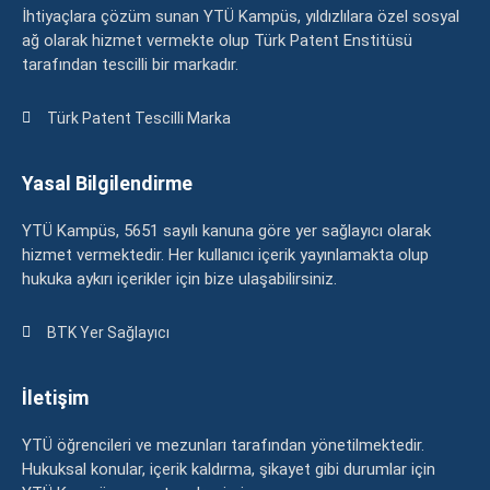
İhtiyaçlara çözüm sunan YTÜ Kampüs, yıldızlılara özel sosyal
ağ olarak hizmet vermekte olup Türk Patent Enstitüsü
tarafından tescilli bir markadır.
Türk Patent Tescilli Marka
Yasal Bilgilendirme
YTÜ Kampüs, 5651 sayılı kanuna göre yer sağlayıcı olarak
hizmet vermektedir. Her kullanıcı içerik yayınlamakta olup
hukuka aykırı içerikler için bize ulaşabilirsiniz.
BTK Yer Sağlayıcı
İletişim
YTÜ öğrencileri ve mezunları tarafından yönetilmektedir.
Hukuksal konular, içerik kaldırma, şikayet gibi durumlar için