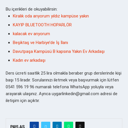
Bu içerikleri de okuyabilirsin:
Kiralık oda arıyorum yıldız kampüse yakın
KAYIP BLUETOOTH HOPARLÖR
kalacak ev arıyorum
Beşiktaş ve Harbiye’de İş İlanı
Davutpaşa Kampüsü B kapsına Yakın Ev Arkadaşı
Kadın ev arkadaşı
Ders ücreti saatlik 25 lira olmakla beraber grup derslerinde kişi
başı 15 liradır. Sorularınızı iletmek veya başvurmak için lütfen
0541 596 19 96 numaralı telefona WhatsApp yoluyla veya
arayarak ulaşınız. Ayrıca uygarlinkedin@gmail.com adresi de
iletişim için açıktır.
PAYLAŞ