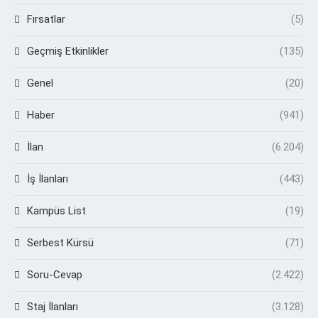
Fırsatlar
(5)
Geçmiş Etkinlikler
(135)
Genel
(20)
Haber
(941)
İlan
(6.204)
İş İlanları
(443)
Kampüs List
(19)
Serbest Kürsü
(71)
Soru-Cevap
(2.422)
Staj İlanları
(3.128)