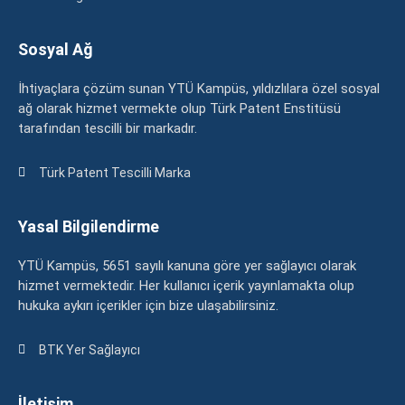
Sosyal Ağ
İhtiyaçlara çözüm sunan YTÜ Kampüs, yıldızlılara özel sosyal
ağ olarak hizmet vermekte olup Türk Patent Enstitüsü
tarafından tescilli bir markadır.
Türk Patent Tescilli Marka
Yasal Bilgilendirme
YTÜ Kampüs, 5651 sayılı kanuna göre yer sağlayıcı olarak
hizmet vermektedir. Her kullanıcı içerik yayınlamakta olup
hukuka aykırı içerikler için bize ulaşabilirsiniz.
BTK Yer Sağlayıcı
İletişim