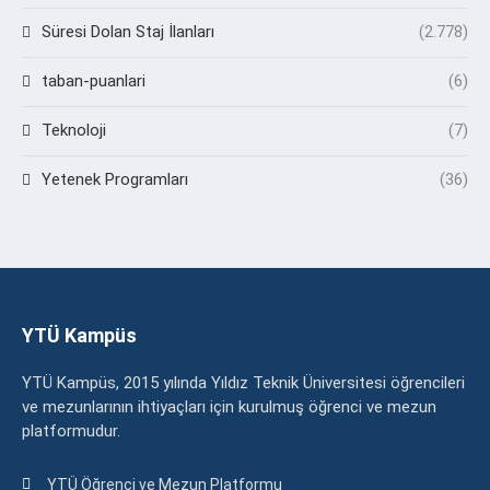
Süresi Dolan Staj İlanları
(2.778)
taban-puanlari
(6)
Teknoloji
(7)
Yetenek Programları
(36)
YTÜ Kampüs
YTÜ Kampüs, 2015 yılında Yıldız Teknik Üniversitesi öğrencileri
ve mezunlarının ihtiyaçları için kurulmuş öğrenci ve mezun
platformudur.
YTÜ Öğrenci ve Mezun Platformu