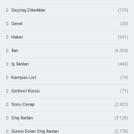
Geçmiş Etkinlikler
(135)
Genel
(20)
Haber
(941)
İlan
(6.204)
İş İlanları
(443)
Kampüs List
(19)
Serbest Kürsü
(71)
Soru-Cevap
(2.422)
Staj İlanları
(3.128)
Süresi Dolan Staj İlanları
(2.778)