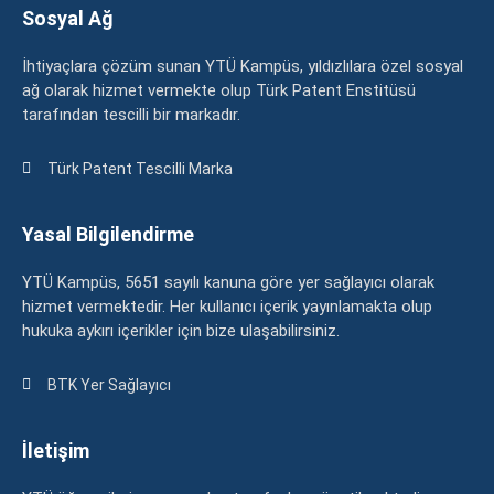
Sosyal Ağ
İhtiyaçlara çözüm sunan YTÜ Kampüs, yıldızlılara özel sosyal
ağ olarak hizmet vermekte olup Türk Patent Enstitüsü
tarafından tescilli bir markadır.
Türk Patent Tescilli Marka
Yasal Bilgilendirme
YTÜ Kampüs, 5651 sayılı kanuna göre yer sağlayıcı olarak
hizmet vermektedir. Her kullanıcı içerik yayınlamakta olup
hukuka aykırı içerikler için bize ulaşabilirsiniz.
BTK Yer Sağlayıcı
İletişim