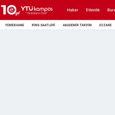
Haber
Etkinlik
Bur
YEMEKHANE
RING SAATLERI
AKADEMIK TAKVIM
ECZANE