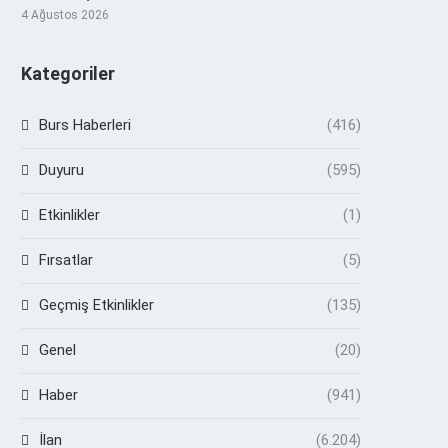
4 Ağustos 2026
Kategoriler
Burs Haberleri
(416)
Duyuru
(595)
Etkinlikler
(1)
Fırsatlar
(5)
Geçmiş Etkinlikler
(135)
Genel
(20)
Haber
(941)
İlan
(6.204)