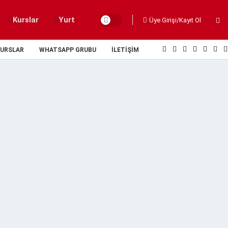
Kurslar
Yurt
Üye Girişi/Kayıt Ol
URSLAR
WHATSAPP GRUBU
İLETIŞIM