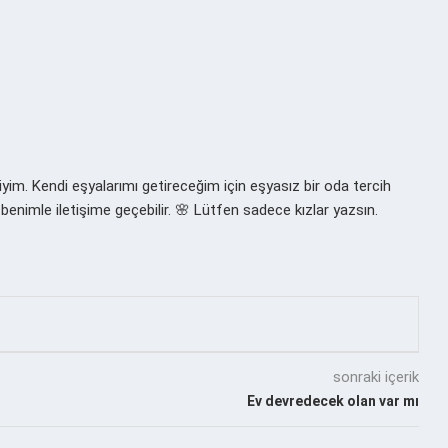
yim. Kendi eşyalarımı getireceğim için eşyasız bir oda tercih
enimle iletişime geçebilir. 🌸 Lütfen sadece kızlar yazsın.
sonraki içerik
Ev devredecek olan var mı