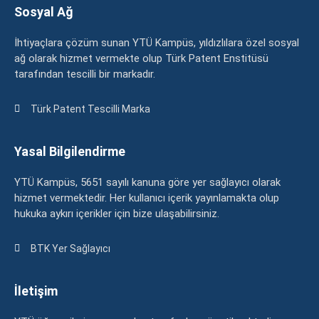
Sosyal Ağ
İhtiyaçlara çözüm sunan YTÜ Kampüs, yıldızlılara özel sosyal
ağ olarak hizmet vermekte olup Türk Patent Enstitüsü
tarafından tescilli bir markadır.
Türk Patent Tescilli Marka
Yasal Bilgilendirme
YTÜ Kampüs, 5651 sayılı kanuna göre yer sağlayıcı olarak
hizmet vermektedir. Her kullanıcı içerik yayınlamakta olup
hukuka aykırı içerikler için bize ulaşabilirsiniz.
BTK Yer Sağlayıcı
İletişim