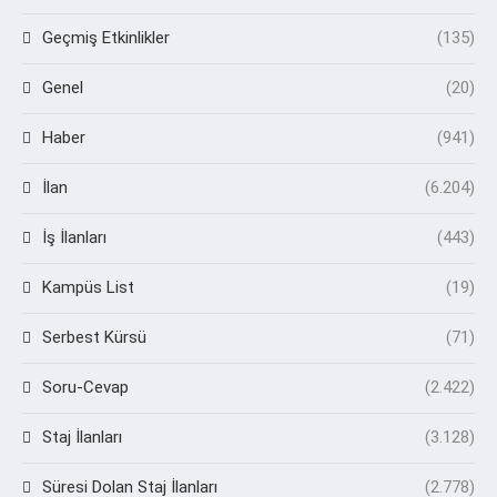
Geçmiş Etkinlikler
(135)
Genel
(20)
Haber
(941)
İlan
(6.204)
İş İlanları
(443)
Kampüs List
(19)
Serbest Kürsü
(71)
Soru-Cevap
(2.422)
Staj İlanları
(3.128)
Süresi Dolan Staj İlanları
(2.778)