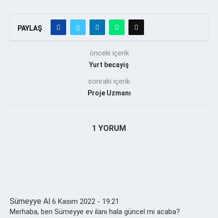
PAYLAŞ
önceki içerik
Yurt becayiş
sonraki içerik
Proje Uzmanı
1 YORUM
Sümeyye Al
6 Kasım 2022 - 19:21
Merhaba, ben Sümeyye ev ilanı hala güncel mi acaba?