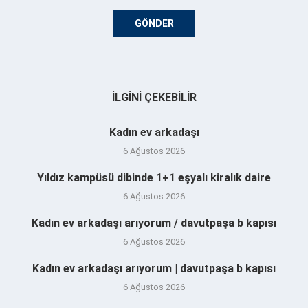
İLGINI ÇEKEBILIR
Kadın ev arkadaşı
6 Ağustos 2026
Yıldız kampüsü dibinde 1+1 eşyalı kiralık daire
6 Ağustos 2026
Kadın ev arkadaşı arıyorum / davutpaşa b kapısı
6 Ağustos 2026
Kadın ev arkadaşı arıyorum | davutpaşa b kapısı
6 Ağustos 2026