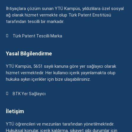
İhtiyaçlara çözüm sunan YTÜ Kampüs, yıldızlılara özel sosyal
ağ olarak hizmet vermekte olup Türk Patent Enstitüsü
tarafından tescilli bir markadır.
Türk Patent Tescilli Marka
Yasal Bilgilendirme
YTÜ Kampüs, 5651 sayılı kanuna göre yer sağlayıcı olarak
hizmet vermektedir. Her kullanıcı içerik yayınlamakta olup
hukuka aykırı içerikler için bize ulaşabilirsiniz.
BTK Yer Sağlayıcı
İletişim
YTÜ öğrencileri ve mezunları tarafından yönetilmektedir.
Hukuksal konular, içerik kaldırma, şikayet gibi durumlar için