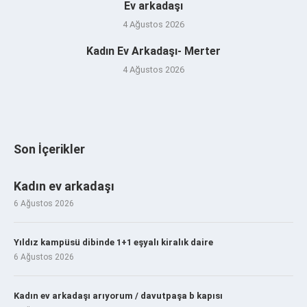
Ev arkadaşı
4 Ağustos 2026
Kadın Ev Arkadaşı- Merter
4 Ağustos 2026
Son İçerikler
Kadın ev arkadaşı
6 Ağustos 2026
Yıldız kampüsü dibinde 1+1 eşyalı kiralık daire
6 Ağustos 2026
Kadın ev arkadaşı arıyorum / davutpaşa b kapısı