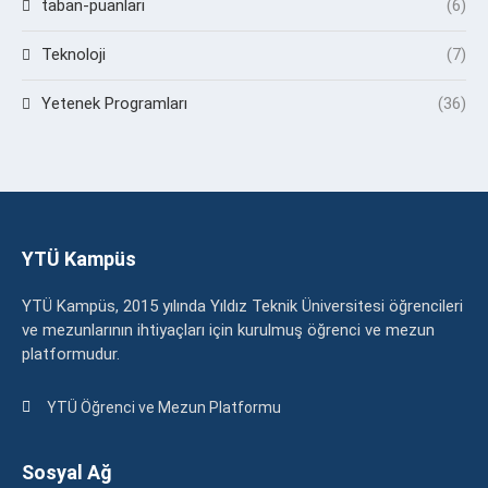
taban-puanlari
(6)
Teknoloji
(7)
Yetenek Programları
(36)
YTÜ Kampüs
YTÜ Kampüs, 2015 yılında Yıldız Teknik Üniversitesi öğrencileri
ve mezunlarının ihtiyaçları için kurulmuş öğrenci ve mezun
platformudur.
YTÜ Öğrenci ve Mezun Platformu
Sosyal Ağ