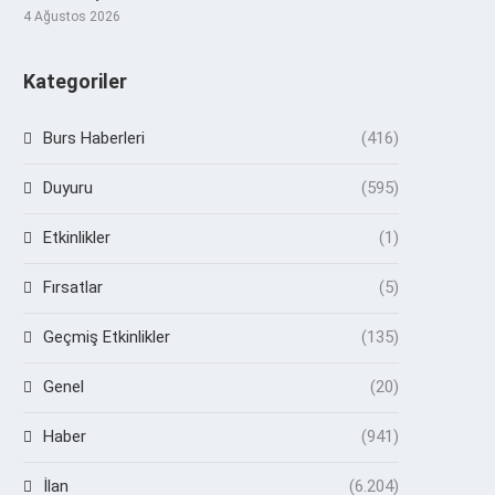
4 Ağustos 2026
Kategoriler
Burs Haberleri
(416)
Duyuru
(595)
Etkinlikler
(1)
Fırsatlar
(5)
Geçmiş Etkinlikler
(135)
Genel
(20)
Haber
(941)
İlan
(6.204)