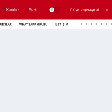
Kurslar
Yurt
Üye Girişi/Kayıt Ol
URSLAR
WHATSAPP GRUBU
İLETIŞIM