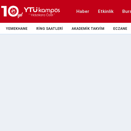
Haber
Etkinlik
Bur
YEMEKHANE
RING SAATLERI
AKADEMIK TAKVIM
ECZANE