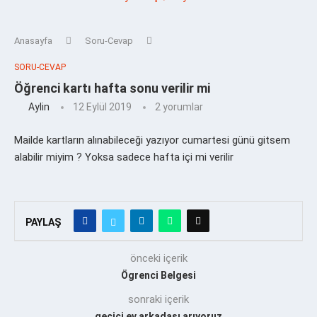
Anasayfa
Soru-Cevap
SORU-CEVAP
Öğrenci kartı hafta sonu verilir mi
Aylin
12 Eylül 2019
2 yorumlar
Mailde kartların alınabileceği yazıyor cumartesi günü gitsem
alabilir miyim ? Yoksa sadece hafta içi mi verilir
PAYLAŞ
önceki içerik
Ögrenci Belgesi
sonraki içerik
geçici ev arkadaşı arıyoruz