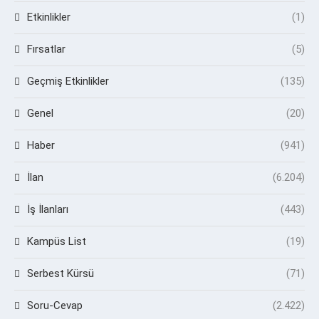
Etkinlikler
(1)
Fırsatlar
(5)
Geçmiş Etkinlikler
(135)
Genel
(20)
Haber
(941)
İlan
(6.204)
İş İlanları
(443)
Kampüs List
(19)
Serbest Kürsü
(71)
Soru-Cevap
(2.422)