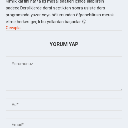
Kimlik kartını hafta içi mesai saatleri içinde alabilirsin
sadece.Dersliklerde dersi seçtikten sonra usiste ders
programında yazar veya bölümünden öğrenebilirsin merak
etme herkes geçti bu yollardan başarılar 🙂
Cevapla
YORUM YAP