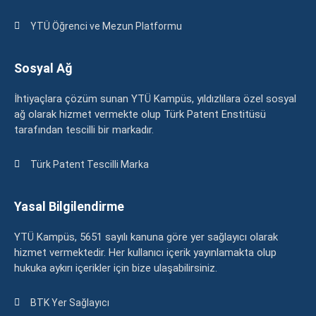
YTÜ Öğrenci ve Mezun Platformu
Sosyal Ağ
İhtiyaçlara çözüm sunan YTÜ Kampüs, yıldızlılara özel sosyal
ağ olarak hizmet vermekte olup Türk Patent Enstitüsü
tarafından tescilli bir markadır.
Türk Patent Tescilli Marka
Yasal Bilgilendirme
YTÜ Kampüs, 5651 sayılı kanuna göre yer sağlayıcı olarak
hizmet vermektedir. Her kullanıcı içerik yayınlamakta olup
hukuka aykırı içerikler için bize ulaşabilirsiniz.
BTK Yer Sağlayıcı