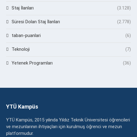
Staj İlanları
(3.128)
Süresi Dolan Staj İlanları
(2.778)
taban-puanlari
(6)
Teknoloji
(7)
Yetenek Programları
(36)
YTÜ Kampüs
YTÜ Kampüs, 2015 yılında Yıldız Teknik Üniversitesi öğrencileri
ve mezunlarının ihtiyaçları için kurulmuş öğrenci ve mezun
platformudur.