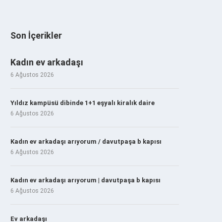
Son İçerikler
Kadın ev arkadaşı
6 Ağustos 2026
Yıldız kampüsü dibinde 1+1 eşyalı kiralık daire
6 Ağustos 2026
Kadın ev arkadaşı arıyorum / davutpaşa b kapısı
6 Ağustos 2026
Kadın ev arkadaşı arıyorum | davutpaşa b kapısı
6 Ağustos 2026
Ev arkadaşı