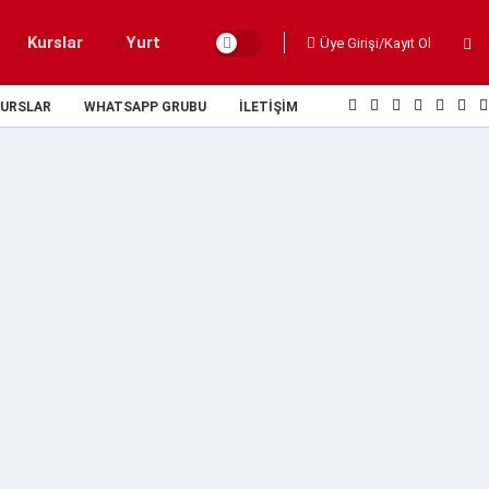
Kurslar
Yurt
Üye Girişi/Kayıt Ol
URSLAR
WHATSAPP GRUBU
İLETIŞIM