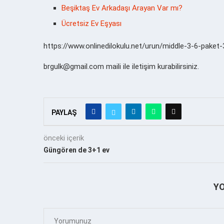
Beşiktaş Ev Arkadaşı Arayan Var mı?
Ücretsiz Ev Eşyası
https://www.onlinedilokulu.net/urun/middle-3-6-pake
brgulk@gmail.com maili ile iletişim kurabilirsiniz.
PAYLAŞ
önceki içerik
Güngören de 3+1 ev
Y