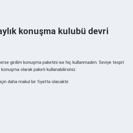
 aylık konuşma kulubü devri
derse girdim konuşma paketini ise hiç kullanmadım. Seviye tespit
 konuşma olarak paketi kullanabilirsiniz.
çin daha makul bir fiyatta olacaktır.