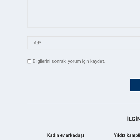
Bilgilerini sonraki yorum için kaydet.
İLGI
Kadın ev arkadaşı
Yıldız kampü