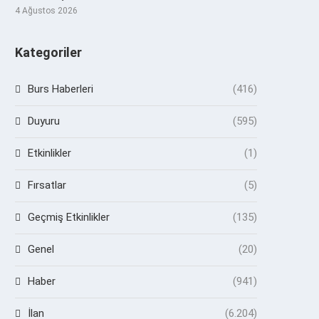
4 Ağustos 2026
Kategoriler
Burs Haberleri
(416)
Duyuru
(595)
Etkinlikler
(1)
Fırsatlar
(5)
Geçmiş Etkinlikler
(135)
Genel
(20)
Haber
(941)
İlan
(6.204)