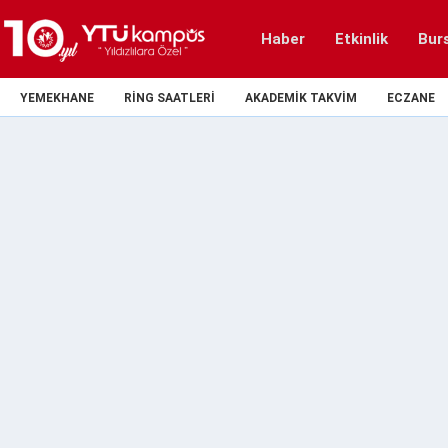
Haber
Etkinlik
Bur
YEMEKHANE
RING SAATLERI
AKADEMIK TAKVIM
ECZANE