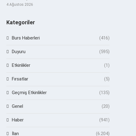
4 Ağustos 2026
Kategoriler
Burs Haberleri
(416)
Duyuru
(595)
Etkinlikler
(1)
Fırsatlar
(5)
Geçmiş Etkinlikler
(135)
Genel
(20)
Haber
(941)
İlan
(6.204)