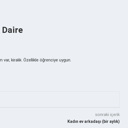
 Daire
ar, kiralık. Özellikle öğrenciye uygun.
sonraki içerik
Kadın ev arkadaşı (bir aylık)