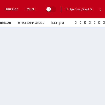
Kurslar
Yurt
Üye Girişi/Kayıt Ol
URSLAR
WHATSAPP GRUBU
İLETIŞIM