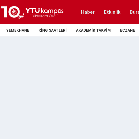
Haber
Etkinlik
Bur
YEMEKHANE
RING SAATLERI
AKADEMIK TAKVIM
ECZANE