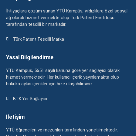
İhtiyaçlara çözüm sunan YTÜ Kampüs, yıldızlılara özel sosyal
ağ olarak hizmet vermekte olup Türk Patent Enstitüsü
tarafından tescilli bir markadır.
Türk Patent Tescilli Marka
Yasal Bilgilendirme
YTÜ Kampüs, 5651 sayılı kanuna göre yer sağlayıcı olarak
hizmet vermektedir. Her kullanıcı içerik yayınlamakta olup
hukuka aykırı içerikler için bize ulaşabilirsiniz.
BTK Yer Sağlayıcı
İletişim
YTÜ öğrencileri ve mezunları tarafından yönetilmektedir.