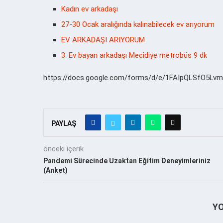
Kadın ev arkadaşı
27-30 Ocak aralığında kalınabilecek ev arıyorum
EV ARKADAŞI ARIYORUM
3. Ev bayan arkadaşı Mecidiye metrobüs 9 dk
https://docs.google.com/forms/d/e/1FAIpQLSfO5
PAYLAŞ
önceki içerik
Pandemi Sürecinde Uzaktan Eğitim Deneyimleriniz
(Anket)
Y