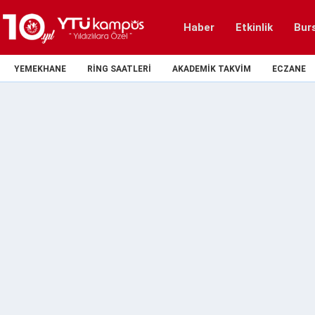
Haber
Etkinlik
Bur
YEMEKHANE
RING SAATLERI
AKADEMIK TAKVIM
ECZANE