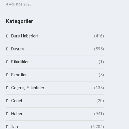
4 Ağustos 2026
Kategoriler
Burs Haberleri
(416)
Duyuru
(595)
Etkinlikler
(1)
Fırsatlar
(5)
Geçmiş Etkinlikler
(135)
Genel
(20)
Haber
(941)
İlan
(6.204)