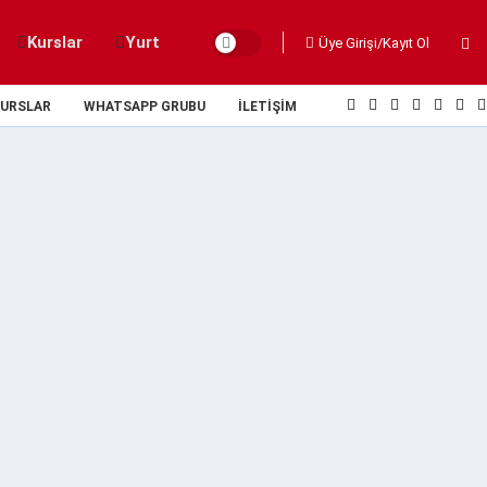
Kurslar
Yurt
Üye Girişi/Kayıt Ol
URSLAR
WHATSAPP GRUBU
İLETIŞIM