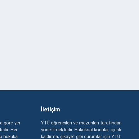
İletişim
a göre yer
YTÜ öğrencileri ve mezunları tarafından
edir. Her
yönetilmektedir. Hukuksal konular, içerik
up hukuka
kaldırma, şikayet gibi durumlar için YTÜ