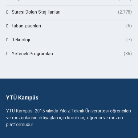
Süresi Dolan Staj İlanları
(2.778)
taban-puanlari
(6)
Teknoloji
(7)
Yetenek Programları
(36)
YTÜ Kampüs
YTÜ Kampüs, 2015 yılında Yıldız Teknik Üniversitesi öğrencileri
ve mezunlarının ihtiyaçları için kurulmuş öğrenci ve mezun
platformudur.