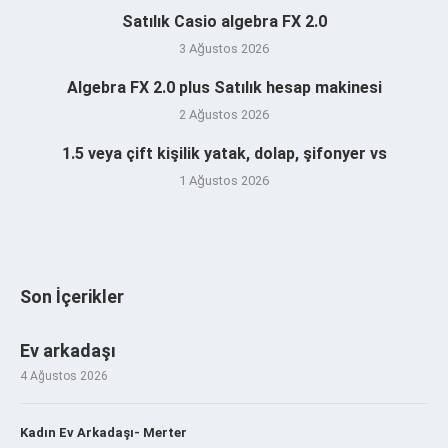
Satılık Casio algebra FX 2.0
3 Ağustos 2026
Algebra FX 2.0 plus Satılık hesap makinesi
2 Ağustos 2026
1.5 veya çift kişilik yatak, dolap, şifonyer vs
1 Ağustos 2026
Son İçerikler
Ev arkadaşı
4 Ağustos 2026
Kadın Ev Arkadaşı- Merter