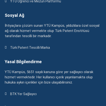
YTÜ Öğrenci ve Mezun Platformu
Sosyal Ağ
İhtiyaçlara çözüm sunan YTÜ Kampüs, yıldızlılara özel sosyal
ağ olarak hizmet vermekte olup Türk Patent Enstitüsü
tarafından tescilli bir markadır.
Türk Patent Tescilli Marka
Yasal Bilgilendirme
YTÜ Kampüs, 5651 sayılı kanuna göre yer sağlayıcı olarak
hizmet vermektedir. Her kullanıcı içerik yayınlamakta olup
hukuka aykırı içerikler için bize ulaşabilirsiniz.
BTK Yer Sağlayıcı