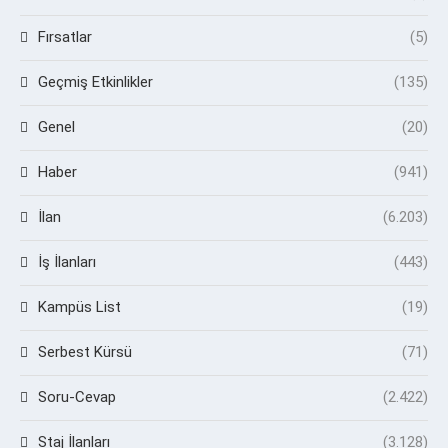
Fırsatlar
(5)
Geçmiş Etkinlikler
(135)
Genel
(20)
Haber
(941)
İlan
(6.203)
İş İlanları
(443)
Kampüs List
(19)
Serbest Kürsü
(71)
Soru-Cevap
(2.422)
Staj İlanları
(3.128)