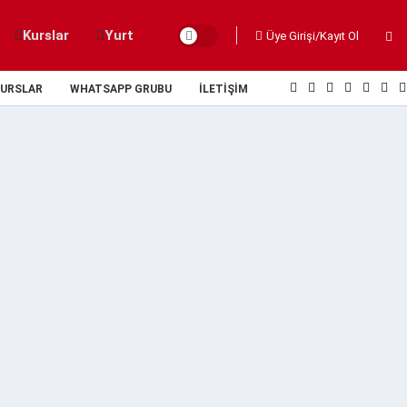
Kurslar
Yurt
Üye Girişi/Kayıt Ol
URSLAR
WHATSAPP GRUBU
İLETIŞIM