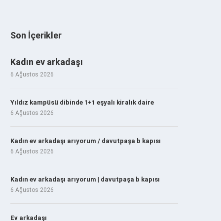
Son İçerikler
Kadın ev arkadaşı
6 Ağustos 2026
Yıldız kampüsü dibinde 1+1 eşyalı kiralık daire
6 Ağustos 2026
Kadın ev arkadaşı arıyorum / davutpaşa b kapısı
6 Ağustos 2026
Kadın ev arkadaşı arıyorum | davutpaşa b kapısı
6 Ağustos 2026
Ev arkadaşı