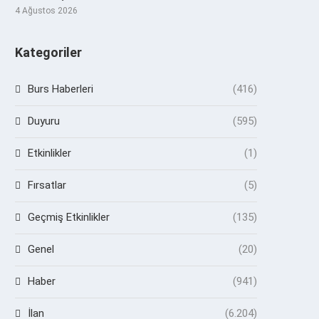
4 Ağustos 2026
Kategoriler
Burs Haberleri
(416)
Duyuru
(595)
Etkinlikler
(1)
Fırsatlar
(5)
Geçmiş Etkinlikler
(135)
Genel
(20)
Haber
(941)
İlan
(6.204)