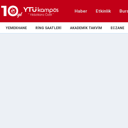
Haber
Etkinlik
Bur
YEMEKHANE
RING SAATLERI
AKADEMIK TAKVIM
ECZANE