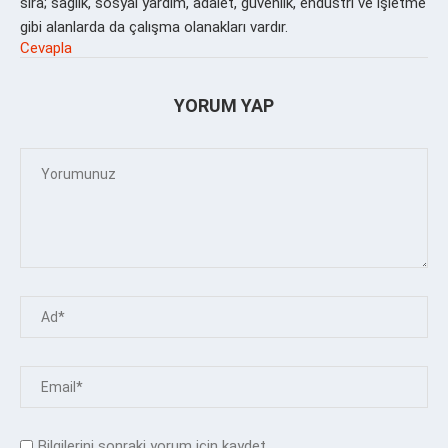
sıra; sağlık, sosyal yardım, adalet, güvenlik, endüstri ve işletme
gibi alanlarda da çalışma olanakları vardır.
Cevapla
YORUM YAP
Bilgilerini sonraki yorum için kaydet.