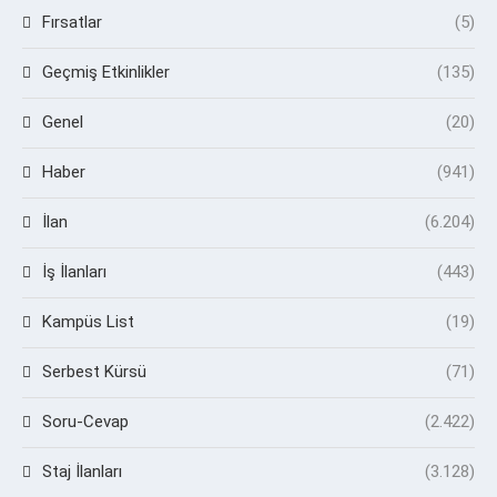
Fırsatlar
(5)
Geçmiş Etkinlikler
(135)
Genel
(20)
Haber
(941)
İlan
(6.204)
İş İlanları
(443)
Kampüs List
(19)
Serbest Kürsü
(71)
Soru-Cevap
(2.422)
Staj İlanları
(3.128)