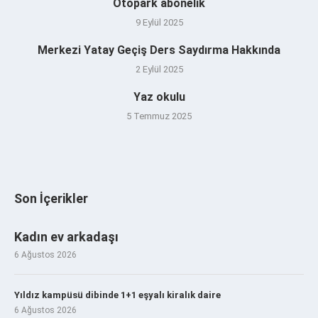
Otopark abonelik
9 Eylül 2025
Merkezi Yatay Geçiş Ders Saydırma Hakkında
2 Eylül 2025
Yaz okulu
5 Temmuz 2025
Son İçerikler
Kadın ev arkadaşı
6 Ağustos 2026
Yıldız kampüsü dibinde 1+1 eşyalı kiralık daire
6 Ağustos 2026