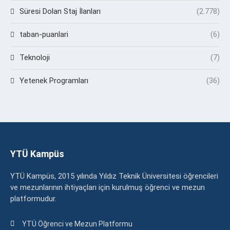
Süresi Dolan Staj İlanları
(2.778)
taban-puanlari
(6)
Teknoloji
(7)
Yetenek Programları
(36)
YTÜ Kampüs
YTÜ Kampüs, 2015 yılında Yıldız Teknik Üniversitesi öğrencileri
ve mezunlarının ihtiyaçları için kurulmuş öğrenci ve mezun
platformudur.
YTÜ Öğrenci ve Mezun Platformu