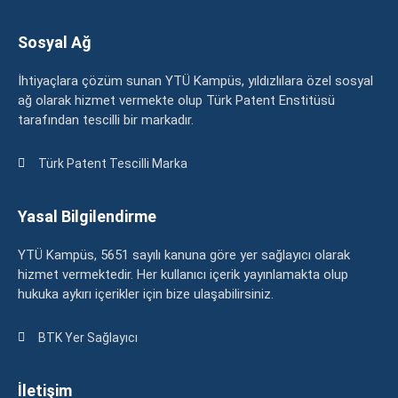
Sosyal Ağ
İhtiyaçlara çözüm sunan YTÜ Kampüs, yıldızlılara özel sosyal
ağ olarak hizmet vermekte olup Türk Patent Enstitüsü
tarafından tescilli bir markadır.
Türk Patent Tescilli Marka
Yasal Bilgilendirme
YTÜ Kampüs, 5651 sayılı kanuna göre yer sağlayıcı olarak
hizmet vermektedir. Her kullanıcı içerik yayınlamakta olup
hukuka aykırı içerikler için bize ulaşabilirsiniz.
BTK Yer Sağlayıcı
İletişim