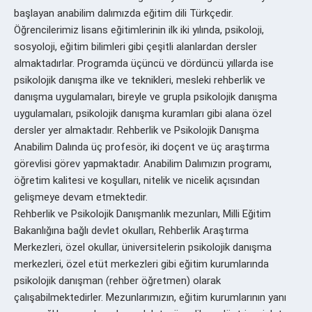
başlayan anabilim dalımızda eğitim dili Türkçedir.
Öğrencilerimiz lisans eğitimlerinin ilk iki yılında, psikoloji,
sosyoloji, eğitim bilimleri gibi çeşitli alanlardan dersler
almaktadırlar. Programda üçüncü ve dördüncü yıllarda ise
psikolojik danışma ilke ve teknikleri, mesleki rehberlik ve
danışma uygulamaları, bireyle ve grupla psikolojik danışma
uygulamaları, psikolojik danışma kuramları gibi alana özel
dersler yer almaktadır. Rehberlik ve Psikolojik Danışma
Anabilim Dalında üç profesör, iki doçent ve üç araştırma
görevlisi görev yapmaktadır. Anabilim Dalımızın programı,
öğretim kalitesi ve koşulları, nitelik ve nicelik açısından
gelişmeye devam etmektedir.
Rehberlik ve Psikolojik Danışmanlık mezunları, Milli Eğitim
Bakanlığına bağlı devlet okulları, Rehberlik Araştırma
Merkezleri, özel okullar, üniversitelerin psikolojik danışma
merkezleri, özel etüt merkezleri gibi eğitim kurumlarında
psikolojik danışman (rehber öğretmen) olarak
çalışabilmektedirler. Mezunlarımızın, eğitim kurumlarının yanı