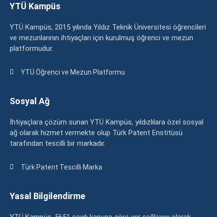
YTÜ Kampüs
YTÜ Kampüs, 2015 yılında Yıldız Teknik Üniversitesi öğrencileri
ve mezunlarının ihtiyaçları için kurulmuş öğrenci ve mezun
platformudur.
YTÜ Öğrenci ve Mezun Platformu
Sosyal Ağ
İhtiyaçlara çözüm sunan YTÜ Kampüs, yıldızlılara özel sosyal
ağ olarak hizmet vermekte olup Türk Patent Enstitüsü
tarafından tescilli bir markadır.
Türk Patent Tescilli Marka
Yasal Bilgilendirme
YTÜ Kampüs, 5651 sayılı kanuna göre yer sağlayıcı olarak