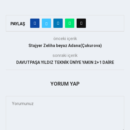
PAYLAŞ
önceki içerik
Stajyer Zeliha beyaz Adana(Çukurova)
sonraki içerik
DAVUTPAŞA YILDIZ TEKNİK ÜNİYE YAKIN 2+1 DAİRE
YORUM YAP