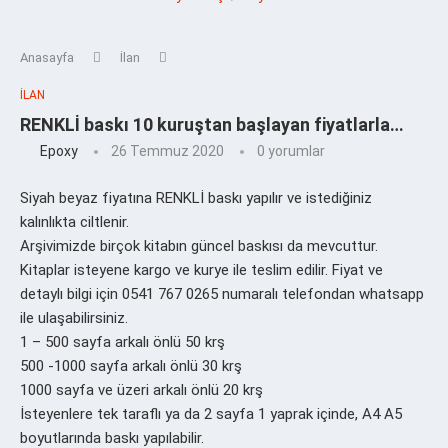
Anasayfa
İlan
İLAN
RENKLİ baskı 10 kuruştan başlayan fiyatlarla…
Epoxy
26 Temmuz 2020
0 yorumlar
Siyah beyaz fiyatına RENKLİ baskı yapılır ve istediğiniz
kalınlıkta ciltlenir.
Arşivimizde birçok kitabın güncel baskısı da mevcuttur.
Kitaplar isteyene kargo ve kurye ile teslim edilir. Fiyat ve
detaylı bilgi için 0541 767 0265 numaralı telefondan whatsapp
ile ulaşabilirsiniz.
1 – 500 sayfa arkalı önlü 50 krş
500 -1000 sayfa arkalı önlü 30 krş
1000 sayfa ve üzeri arkalı önlü 20 krş
İsteyenlere tek taraflı ya da 2 sayfa 1 yaprak içinde, A4 A5
boyutlarında baskı yapılabilir.