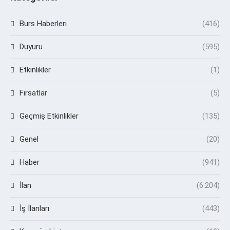
Burs Haberleri
(416)
Duyuru
(595)
Etkinlikler
(1)
Fırsatlar
(5)
Geçmiş Etkinlikler
(135)
Genel
(20)
Haber
(941)
İlan
(6.204)
İş İlanları
(443)