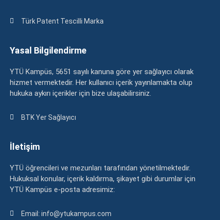
Türk Patent Tescilli Marka
Yasal Bilgilendirme
YTÜ Kampüs, 5651 sayılı kanuna göre yer sağlayıcı olarak
hizmet vermektedir. Her kullanıcı içerik yayınlamakta olup
hukuka aykırı içerikler için bize ulaşabilirsiniz.
BTK Yer Sağlayıcı
İletişim
YTÜ öğrencileri ve mezunları tarafından yönetilmektedir.
Hukuksal konular, içerik kaldırma, şikayet gibi durumlar için
YTÜ Kampüs e-posta adresimiz:
Email: info@ytukampus.com