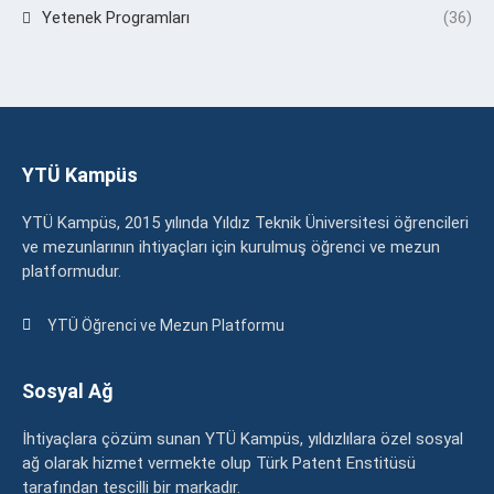
Yetenek Programları
(36)
YTÜ Kampüs
YTÜ Kampüs, 2015 yılında Yıldız Teknik Üniversitesi öğrencileri
ve mezunlarının ihtiyaçları için kurulmuş öğrenci ve mezun
platformudur.
YTÜ Öğrenci ve Mezun Platformu
Sosyal Ağ
İhtiyaçlara çözüm sunan YTÜ Kampüs, yıldızlılara özel sosyal
ağ olarak hizmet vermekte olup Türk Patent Enstitüsü
tarafından tescilli bir markadır.