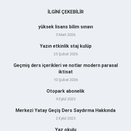
İLGINI ÇEKEBILIR
yüksek lisans bilim sınavı
5 Mart 2026
Yazın etkinlik staj kulüp
25 Şubat 2026
Geçmiş ders içerikleri ve notlar modern parasal
iktisat
10 Şubat 2026
Otopark abonelik
9 Eylül 2025
Merkezi Yatay Geçiş Ders Saydırma Hakkında
2 Eylül 2025
Yaz okulu