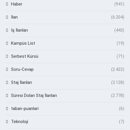
Haber
(941)
İlan
(6.204)
İş İlanları
(443)
Kampüs List
(19)
Serbest Kürsü
(71)
Soru-Cevap
(2.422)
Staj İlanları
(3.128)
Süresi Dolan Staj İlanları
(2.778)
taban-puanlari
(6)
Teknoloji
(7)