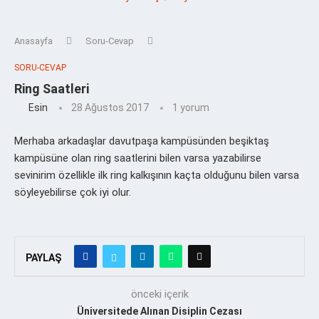
Anasayfa
Soru-Cevap
SORU-CEVAP
Ring Saatleri
Esin
28 Ağustos 2017
1 yorum
Merhaba arkadaşlar davutpaşa kampüsünden beşiktaş
kampüsüne olan ring saatlerini bilen varsa yazabilirse
sevinirim özellikle ilk ring kalkışının kaçta olduğunu bilen varsa
söyleyebilirse çok iyi olur.
PAYLAŞ
önceki içerik
Üniversitede Alınan Disiplin Cezası