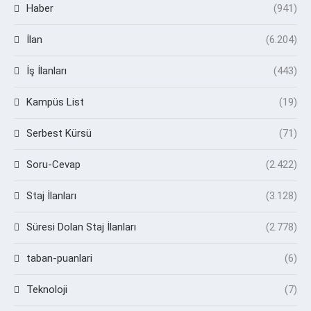
Haber
(941)
İlan
(6.204)
İş İlanları
(443)
Kampüs List
(19)
Serbest Kürsü
(71)
Soru-Cevap
(2.422)
Staj İlanları
(3.128)
Süresi Dolan Staj İlanları
(2.778)
taban-puanlari
(6)
Teknoloji
(7)