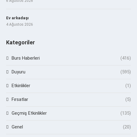
6 Ağustos 2026
Ev arkadaşı
4 Ağustos 2026
Kategoriler
Burs Haberleri
(416)
Duyuru
(595)
Etkinlikler
(1)
Fırsatlar
(5)
Geçmiş Etkinlikler
(135)
Genel
(20)