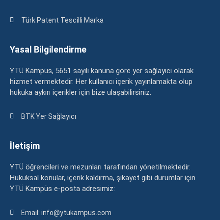
Türk Patent Tescilli Marka
Yasal Bilgilendirme
YTÜ Kampüs, 5651 sayılı kanuna göre yer sağlayıcı olarak
hizmet vermektedir. Her kullanıcı içerik yayınlamakta olup
hukuka aykırı içerikler için bize ulaşabilirsiniz.
BTK Yer Sağlayıcı
İletişim
YTÜ öğrencileri ve mezunları tarafından yönetilmektedir.
Hukuksal konular, içerik kaldırma, şikayet gibi durumlar için
YTÜ Kampüs e-posta adresimiz:
Email: info@ytukampus.com