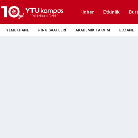
Haber
Etkinlik
Bur
YEMEKHANE
RING SAATLERI
AKADEMIK TAKVIM
ECZANE