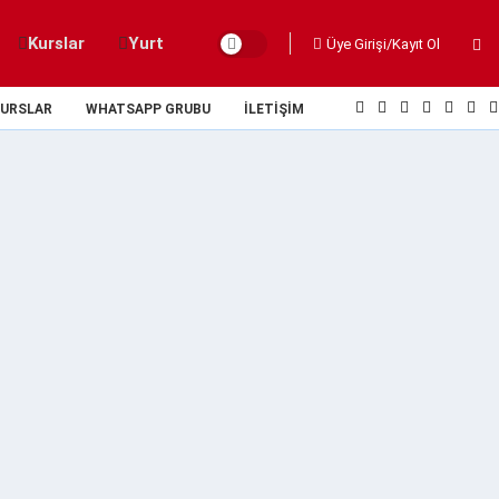
Kurslar
Yurt
Üye Girişi/Kayıt Ol
URSLAR
WHATSAPP GRUBU
İLETIŞIM