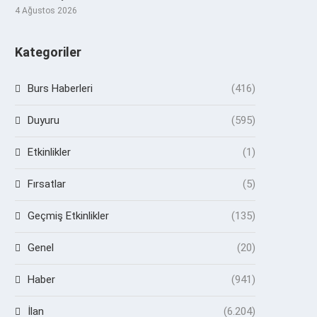
4 Ağustos 2026
Kategoriler
Burs Haberleri
(416)
Duyuru
(595)
Etkinlikler
(1)
Fırsatlar
(5)
Geçmiş Etkinlikler
(135)
Genel
(20)
Haber
(941)
İlan
(6.204)