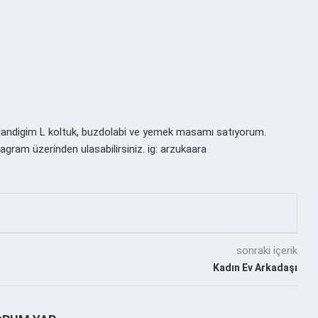
ullandigim L koltuk, buzdolabi ve yemek masamı satıyorum.
agram üzerinden ulasabilirsiniz. ig: arzukaara
sonraki içerik
Kadın Ev Arkadaşı