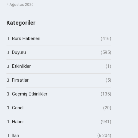
4 Ağustos 2026
Kategoriler
Burs Haberleri
(416)
Duyuru
(595)
Etkinlikler
(1)
Fırsatlar
(5)
Geçmiş Etkinlikler
(135)
Genel
(20)
Haber
(941)
İlan
(6.204)