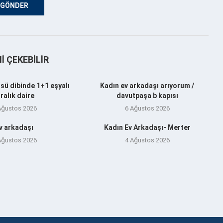
NI ÇEKEBILIR
sü dibinde 1+1 eşyalı
Kadın ev arkadaşı arıyorum /
iralık daire
davutpaşa b kapısı
Ağustos 2026
6 Ağustos 2026
v arkadaşı
Kadın Ev Arkadaşı- Merter
Ağustos 2026
4 Ağustos 2026