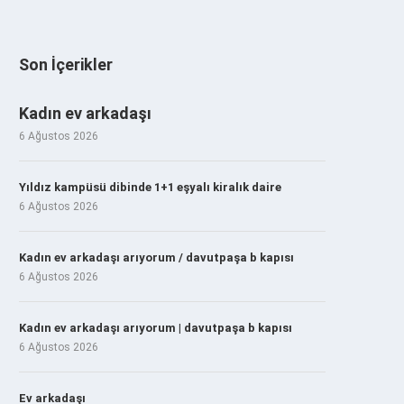
Son İçerikler
Kadın ev arkadaşı
6 Ağustos 2026
Yıldız kampüsü dibinde 1+1 eşyalı kiralık daire
6 Ağustos 2026
Kadın ev arkadaşı arıyorum / davutpaşa b kapısı
6 Ağustos 2026
Kadın ev arkadaşı arıyorum | davutpaşa b kapısı
6 Ağustos 2026
Ev arkadaşı