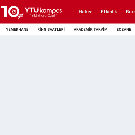
Haber
Etkinlik
Bur
YEMEKHANE
RING SAATLERI
AKADEMIK TAKVIM
ECZANE