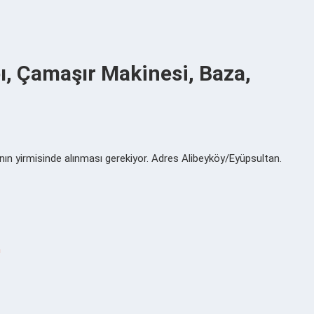
bı, Çamaşır Makinesi, Baza,
yının yirmisinde alınması gerekiyor. Adres Alibeyköy/Eyüpsultan.
m