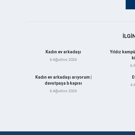
İLGI
Kadın ev arkadaşı
Yıldız kampü
k
6 Ağustos 2026
6 
Kadın ev arkadaşı arıyorum |
E
davutpaşa b kapısı
4 
6 Ağustos 2026