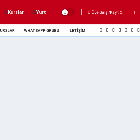
Kurslar
Yurt
Üye Girişi/Kayıt Ol
URSLAR
WHATSAPP GRUBU
İLETIŞIM