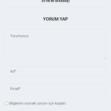
Ev ve ev arkadaşı
YORUM YAP
Bilgilerini sonraki yorum için kaydet.