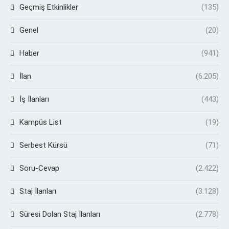
Geçmiş Etkinlikler
(135)
Genel
(20)
Haber
(941)
İlan
(6.205)
İş İlanları
(443)
Kampüs List
(19)
Serbest Kürsü
(71)
Soru-Cevap
(2.422)
Staj İlanları
(3.128)
Süresi Dolan Staj İlanları
(2.778)