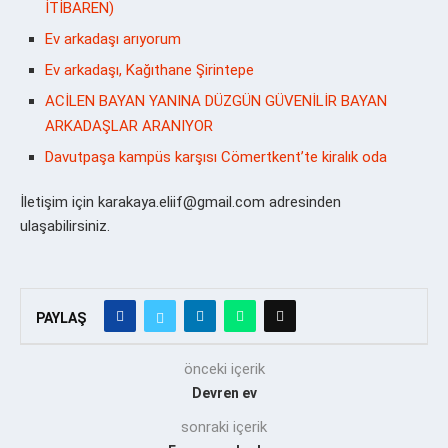
İTİBAREN)
Ev arkadaşı arıyorum
Ev arkadaşı, Kağıthane Şirintepe
ACİLEN BAYAN YANINA DÜZGÜN GÜVENİLİR BAYAN
ARKADAŞLAR ARANIYOR
Davutpaşa kampüs karşısı Cömertkent’te kiralık oda
İletişim için karakaya.eliif@gmail.com adresinden
ulaşabilirsiniz.
PAYLAŞ
önceki içerik
Devren ev
sonraki içerik