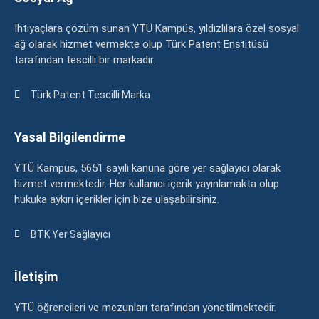
İhtiyaçlara çözüm sunan YTÜ Kampüs, yıldızlılara özel sosyal
ağ olarak hizmet vermekte olup Türk Patent Enstitüsü
tarafından tescilli bir markadır.
Türk Patent Tescilli Marka
Yasal Bilgilendirme
YTÜ Kampüs, 5651 sayılı kanuna göre yer sağlayıcı olarak
hizmet vermektedir. Her kullanıcı içerik yayınlamakta olup
hukuka aykırı içerikler için bize ulaşabilirsiniz.
BTK Yer Sağlayıcı
İletişim
YTÜ öğrencileri ve mezunları tarafından yönetilmektedir.