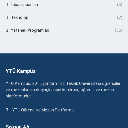
taban-puanlari
(6)
Teknoloji
(7)
Yetenek Programları
(36)
YTÜ Kampüs
YTÜ Kampüs, 2015 yılında Yıldız Teknik Üniversitesi öğrencileri
ve mezunlarının ihtiyaçları için kurulmuş öğrenci ve mezun
platformudur.
YTÜ Öğrenci ve Mezun Platformu
Sosyal Ağ