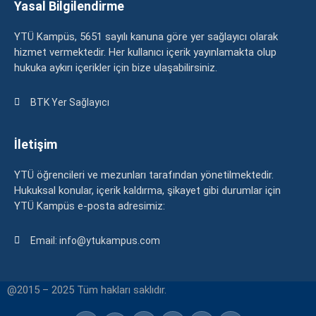
Yasal Bilgilendirme
YTÜ Kampüs, 5651 sayılı kanuna göre yer sağlayıcı olarak
hizmet vermektedir. Her kullanıcı içerik yayınlamakta olup
hukuka aykırı içerikler için bize ulaşabilirsiniz.
BTK Yer Sağlayıcı
İletişim
YTÜ öğrencileri ve mezunları tarafından yönetilmektedir.
Hukuksal konular, içerik kaldırma, şikayet gibi durumlar için
YTÜ Kampüs e-posta adresimiz:
Email: info@ytukampus.com
@2015 – 2025 Tüm hakları saklıdır.