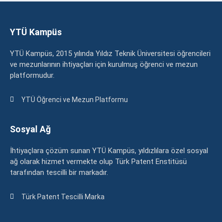
YTÜ Kampüs
YTÜ Kampüs, 2015 yılında Yıldız Teknik Üniversitesi öğrencileri
ve mezunlarının ihtiyaçları için kurulmuş öğrenci ve mezun
platformudur.
YTÜ Öğrenci ve Mezun Platformu
Sosyal Ağ
İhtiyaçlara çözüm sunan YTÜ Kampüs, yıldızlılara özel sosyal
ağ olarak hizmet vermekte olup Türk Patent Enstitüsü
tarafından tescilli bir markadır.
Türk Patent Tescilli Marka