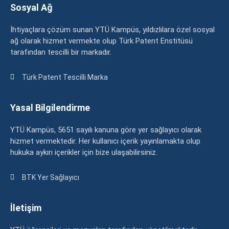
Sosyal Ağ
İhtiyaçlara çözüm sunan YTÜ Kampüs, yıldızlılara özel sosyal
ağ olarak hizmet vermekte olup Türk Patent Enstitüsü
tarafından tescilli bir markadır.
Türk Patent Tescilli Marka
Yasal Bilgilendirme
YTÜ Kampüs, 5651 sayılı kanuna göre yer sağlayıcı olarak
hizmet vermektedir. Her kullanıcı içerik yayınlamakta olup
hukuka aykırı içerikler için bize ulaşabilirsiniz.
BTK Yer Sağlayıcı
İletişim