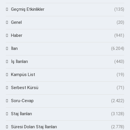
Geçmiş Etkinlikler
(135)
Genel
(20)
Haber
(941)
İlan
(6.204)
İş İlanları
(443)
Kampüs List
(19)
Serbest Kürsü
(71)
Soru-Cevap
(2.422)
Staj İlanları
(3.128)
Süresi Dolan Staj İlanları
(2.778)