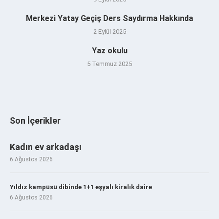
Merkezi Yatay Geçiş Ders Saydırma Hakkında
2 Eylül 2025
Yaz okulu
5 Temmuz 2025
Son İçerikler
Kadın ev arkadaşı
6 Ağustos 2026
Yıldız kampüsü dibinde 1+1 eşyalı kiralık daire
6 Ağustos 2026