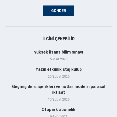
İLGINI ÇEKEBILIR
yüksek lisans bilim sınavı
5 Mart 2026
Yazın etkinlik staj kulüp
25 Şubat 2026
Geçmiş ders içerikleri ve notlar modern parasal
iktisat
10 Şubat 2026
Otopark abonelik
9 Eylül 2025