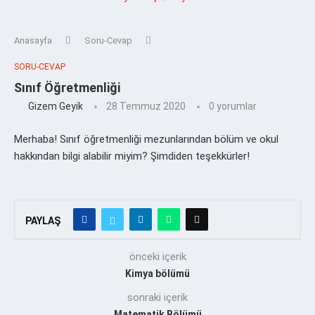
Anasayfa
Soru-Cevap
SORU-CEVAP
Sınıf Öğretmenliği
Gizem Geyik
28 Temmuz 2020
0 yorumlar
Merhaba! Sınıf öğretmenliği mezunlarından bölüm ve okul
hakkından bilgi alabilir miyim? Şimdiden teşekkürler!
PAYLAŞ
önceki içerik
Kimya bölümü
sonraki içerik
Matematik Bölümü