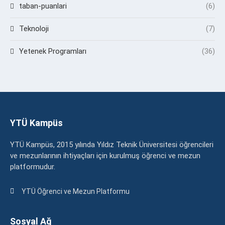
taban-puanlari
(6)
Teknoloji
(7)
Yetenek Programları
(36)
YTÜ Kampüs
YTÜ Kampüs, 2015 yılında Yıldız Teknik Üniversitesi öğrencileri
ve mezunlarının ihtiyaçları için kurulmuş öğrenci ve mezun
platformudur.
YTÜ Öğrenci ve Mezun Platformu
Sosyal Ağ