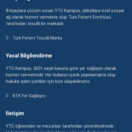
İhtiyaçlara çözüm sunan YTÜ Kampüs, yıldızlılara özel sosyal
ağ olarak hizmet vermekte olup Türk Patent Enstitüsü
tarafından tescilli bir markadır.
Türk Patent Tescilli Marka
Yasal Bilgilendirme
YTÜ Kampüs, 5651 sayılı kanuna göre yer sağlayıcı olarak
hizmet vermektedir. Her kullanıcı içerik yayınlamakta olup
hukuka aykırı içerikler için bize ulaşabilirsiniz.
BTK Yer Sağlayıcı
İletişim
YTÜ öğrencileri ve mezunları tarafından yönetilmektedir.