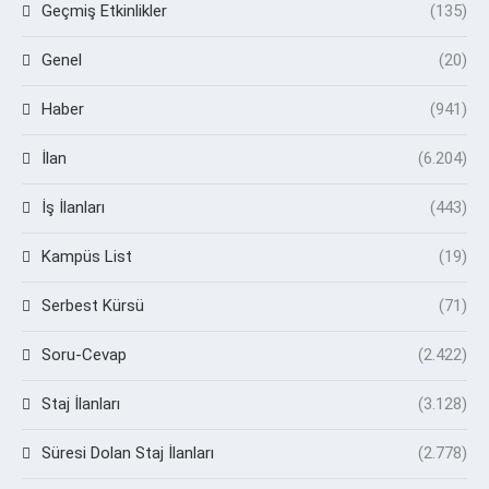
Geçmiş Etkinlikler
(135)
Genel
(20)
Haber
(941)
İlan
(6.204)
İş İlanları
(443)
Kampüs List
(19)
Serbest Kürsü
(71)
Soru-Cevap
(2.422)
Staj İlanları
(3.128)
Süresi Dolan Staj İlanları
(2.778)