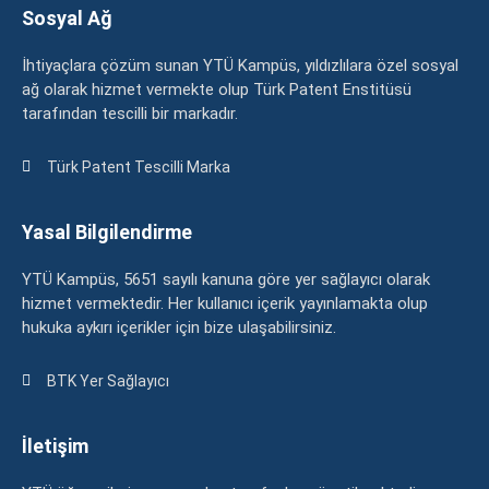
Sosyal Ağ
İhtiyaçlara çözüm sunan YTÜ Kampüs, yıldızlılara özel sosyal
ağ olarak hizmet vermekte olup Türk Patent Enstitüsü
tarafından tescilli bir markadır.
Türk Patent Tescilli Marka
Yasal Bilgilendirme
YTÜ Kampüs, 5651 sayılı kanuna göre yer sağlayıcı olarak
hizmet vermektedir. Her kullanıcı içerik yayınlamakta olup
hukuka aykırı içerikler için bize ulaşabilirsiniz.
BTK Yer Sağlayıcı
İletişim