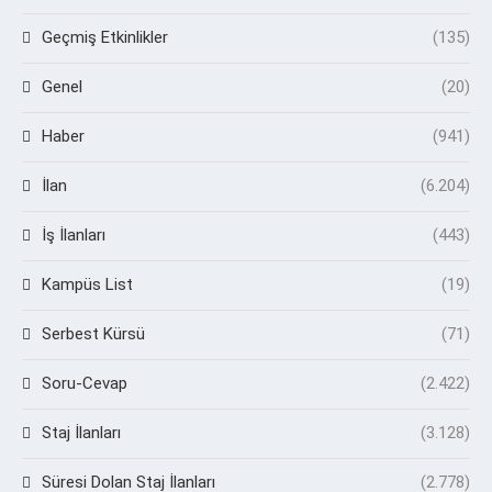
Geçmiş Etkinlikler
(135)
Genel
(20)
Haber
(941)
İlan
(6.204)
İş İlanları
(443)
Kampüs List
(19)
Serbest Kürsü
(71)
Soru-Cevap
(2.422)
Staj İlanları
(3.128)
Süresi Dolan Staj İlanları
(2.778)