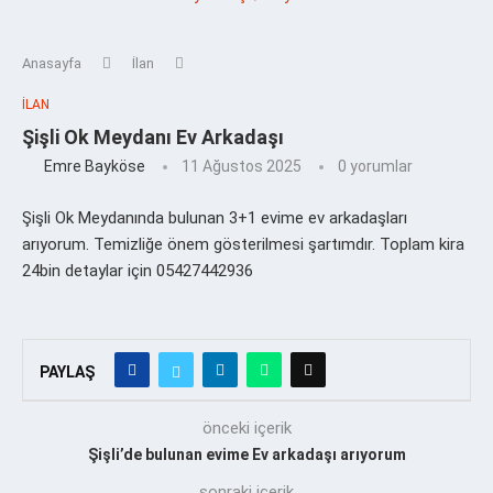
Anasayfa
İlan
İLAN
Şişli Ok Meydanı Ev Arkadaşı
Emre Bayköse
11 Ağustos 2025
0 yorumlar
Şişli Ok Meydanında bulunan 3+1 evime ev arkadaşları
arıyorum. Temizliğe önem gösterilmesi şartımdır. Toplam kira
24bin detaylar için 05427442936
PAYLAŞ
önceki içerik
Şişli’de bulunan evime Ev arkadaşı arıyorum
sonraki içerik