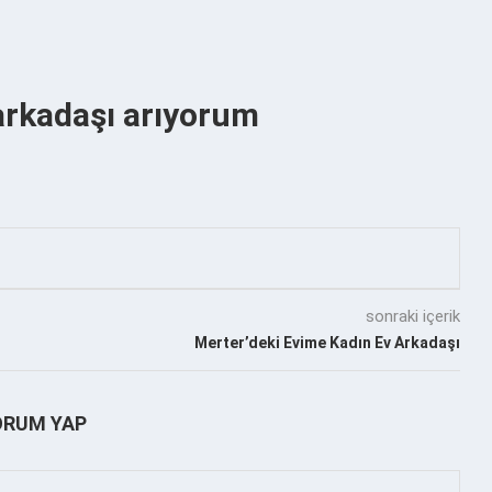
arkadaşı arıyorum
sonraki içerik
Merter’deki Evime Kadın Ev Arkadaşı
ORUM YAP