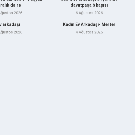
iralık daire
davutpaşa b kapısı
Ağustos 2026
6 Ağustos 2026
v arkadaşı
Kadın Ev Arkadaşı- Merter
Ağustos 2026
4 Ağustos 2026