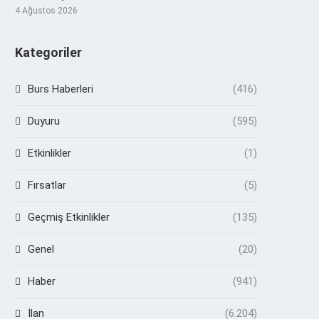
4 Ağustos 2026
Kategoriler
Burs Haberleri
(416)
Duyuru
(595)
Etkinlikler
(1)
Fırsatlar
(5)
Geçmiş Etkinlikler
(135)
Genel
(20)
Haber
(941)
İlan
(6.204)