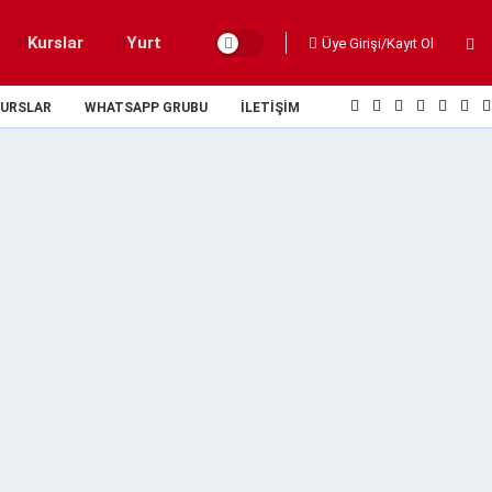
Kurslar
Yurt
Üye Girişi/Kayıt Ol
URSLAR
WHATSAPP GRUBU
İLETIŞIM