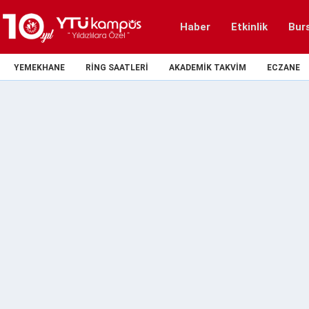
Haber
Etkinlik
Bur
YEMEKHANE
RING SAATLERI
AKADEMIK TAKVIM
ECZANE