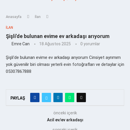
Anasayfa
İlan
İLAN
Şişli’de bulunan evime ev arkadaşı arıyorum
Emre Can
18 Ağustos 2025
0 yorumlar
Şişli’de bulunan evime ev arkadaşı arıyorum Cinsiyet ayrımım
yok güvenilir biri olması yeterli evin fotoğrafları ve detaylar için
05307867888
PAYLAŞ
önceki içerik
Acil ev/ev arkadaşı
sonraki içerik