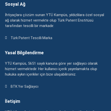
Sosyal Ağ
İhtiyaçlara çözüm sunan YTÜ Kampüs, yıldızlılara özel sosyal
ağ olarak hizmet vermekte olup Türk Patent Enstitüsü
tarafından tescilli bir markadır.
Türk Patent Tescilli Marka
Yasal Bilgilendirme
YTÜ Kampüs, 5651 sayılı kanuna göre yer sağlayıcı olarak
hizmet vermektedir. Her kullanıcı içerik yayınlamakta olup
hukuka aykırı içerikler için bize ulaşabilirsiniz.
BTK Yer Sağlayıcı
İletişim