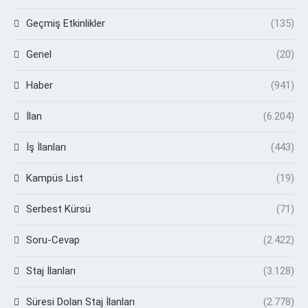
Geçmiş Etkinlikler
(135)
Genel
(20)
Haber
(941)
İlan
(6.204)
İş İlanları
(443)
Kampüs List
(19)
Serbest Kürsü
(71)
Soru-Cevap
(2.422)
Staj İlanları
(3.128)
Süresi Dolan Staj İlanları
(2.778)