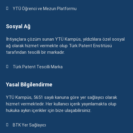
YTÜ Öğrenci ve Mezun Platformu
Sosyal Ağ
İhtiyaçlara çözüm sunan YTÜ Kampüs, yıldızlılara özel sosyal
ağ olarak hizmet vermekte olup Türk Patent Enstitüsü
tarafından tescilli bir markadır.
Türk Patent Tescilli Marka
Yasal Bilgilendirme
YTÜ Kampüs, 5651 sayılı kanuna göre yer sağlayıcı olarak
hizmet vermektedir. Her kullanıcı içerik yayınlamakta olup
hukuka aykırı içerikler için bize ulaşabilirsiniz.
BTK Yer Sağlayıcı