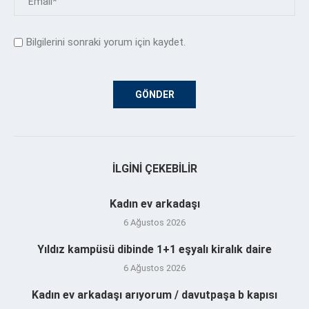
Bilgilerini sonraki yorum için kaydet.
İLGINI ÇEKEBILIR
Kadın ev arkadaşı
6 Ağustos 2026
Yıldız kampüsü dibinde 1+1 eşyalı kiralık daire
6 Ağustos 2026
Kadın ev arkadaşı arıyorum / davutpaşa b kapısı