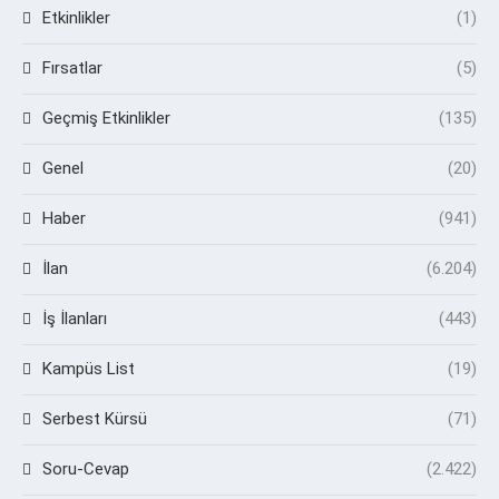
Etkinlikler
(1)
Fırsatlar
(5)
Geçmiş Etkinlikler
(135)
Genel
(20)
Haber
(941)
İlan
(6.204)
İş İlanları
(443)
Kampüs List
(19)
Serbest Kürsü
(71)
Soru-Cevap
(2.422)