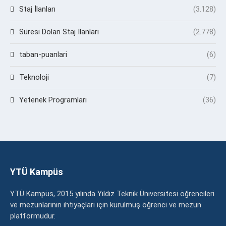
Staj İlanları
(3.128)
Süresi Dolan Staj İlanları
(2.778)
taban-puanlari
(6)
Teknoloji
(7)
Yetenek Programları
(36)
YTÜ Kampüs
YTÜ Kampüs, 2015 yılında Yıldız Teknik Üniversitesi öğrencileri
ve mezunlarının ihtiyaçları için kurulmuş öğrenci ve mezun
platformudur.