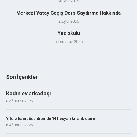
9 Eylül 2025
Merkezi Yatay Geçiş Ders Saydırma Hakkında
2 Eylül 2025
Yaz okulu
5 Temmuz 2025
Son İçerikler
Kadın ev arkadaşı
6 Ağustos 2026
Yıldız kampüsü dibinde 1+1 eşyalı kiralık daire
6 Ağustos 2026