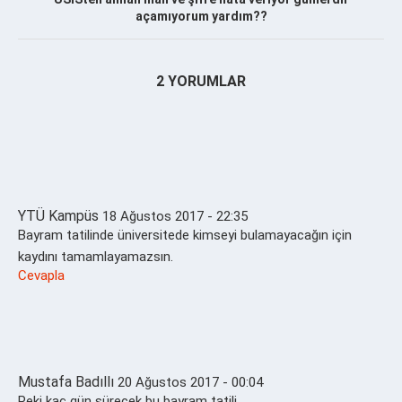
açamıyorum yardım??
2 YORUMLAR
YTÜ Kampüs
18 Ağustos 2017 - 22:35
Bayram tatilinde üniversitede kimseyi bulamayacağın için
kaydını tamamlayamazsın.
Cevapla
Mustafa Badıllı
20 Ağustos 2017 - 00:04
Peki kaç gün sürecek bu bayram tatili