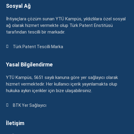
Sosyal Ağ
İhtiyaçlara çözüm sunan YTÜ Kampüs, yıldızlılara özel sosyal
ağ olarak hizmet vermekte olup Türk Patent Enstitüsü
tarafından tescilli bir markadır.
Türk Patent Tescilli Marka
Yasal Bilgilendirme
YTÜ Kampüs, 5651 sayılı kanuna göre yer sağlayıcı olarak
hizmet vermektedir. Her kullanıcı içerik yayınlamakta olup
hukuka aykırı içerikler için bize ulaşabilirsiniz.
BTK Yer Sağlayıcı
İletişim