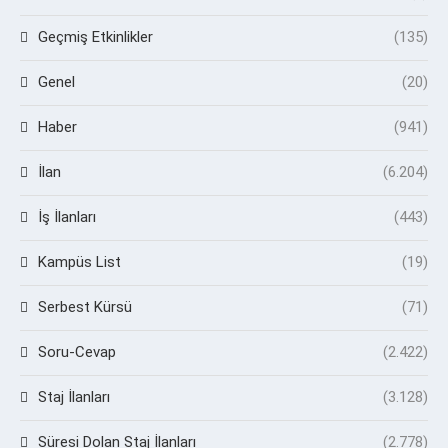
Geçmiş Etkinlikler
(135)
Genel
(20)
Haber
(941)
İlan
(6.204)
İş İlanları
(443)
Kampüs List
(19)
Serbest Kürsü
(71)
Soru-Cevap
(2.422)
Staj İlanları
(3.128)
Süresi Dolan Staj İlanları
(2.778)