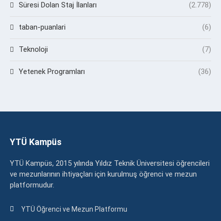
Süresi Dolan Staj İlanları
(2.778)
taban-puanlari
(6)
Teknoloji
(7)
Yetenek Programları
(36)
YTÜ Kampüs
YTÜ Kampüs, 2015 yılında Yıldız Teknik Üniversitesi öğrencileri
ve mezunlarının ihtiyaçları için kurulmuş öğrenci ve mezun
platformudur.
YTÜ Öğrenci ve Mezun Platformu