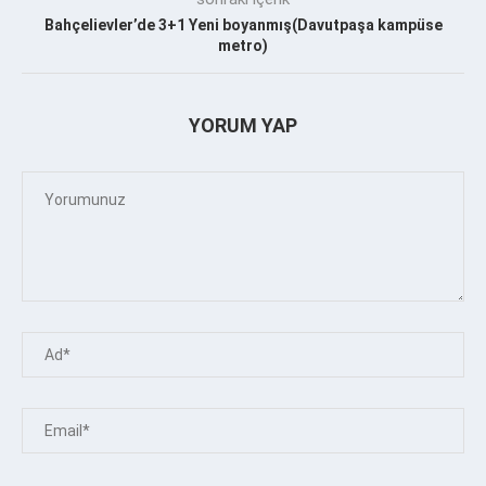
Bahçelievler’de 3+1 Yeni boyanmış(Davutpaşa kampüse
metro)
YORUM YAP