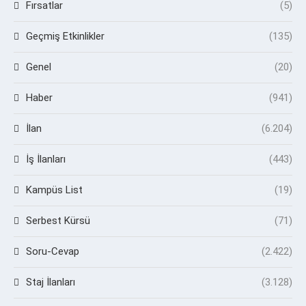
Fırsatlar
(5)
Geçmiş Etkinlikler
(135)
Genel
(20)
Haber
(941)
İlan
(6.204)
İş İlanları
(443)
Kampüs List
(19)
Serbest Kürsü
(71)
Soru-Cevap
(2.422)
Staj İlanları
(3.128)