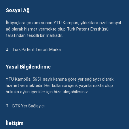
Sosyal Ağ
İhtiyaçlara çözüm sunan YTÜ Kampüs, yıldızlılara özel sosyal
ağ olarak hizmet vermekte olup Türk Patent Enstitüsü
tarafından tescilli bir markadır.
Türk Patent Tescilli Marka
Yasal Bilgilendirme
YTÜ Kampüs, 5651 sayılı kanuna göre yer sağlayıcı olarak
hizmet vermektedir. Her kullanıcı içerik yayınlamakta olup
hukuka aykırı içerikler için bize ulaşabilirsiniz.
BTK Yer Sağlayıcı
İletişim